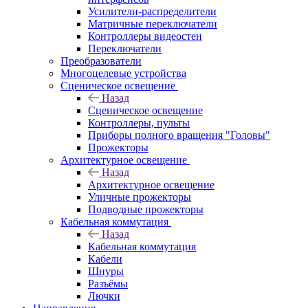
Усилители-распределители
Матричные переключатели
Контроллеры видеостен
Переключатели
Преобразователи
Многоцелевые устройства
Сценическое освещение
Назад
Сценическое освещение
Контроллеры, пульты
Приборы полного вращения "Головы"
Прожекторы
Архитектурное освещение
Назад
Архитектурное освещение
Уличные прожекторы
Подводные прожекторы
Кабельная коммутация
Назад
Кабельная коммутация
Кабели
Шнуры
Разъёмы
Лючки