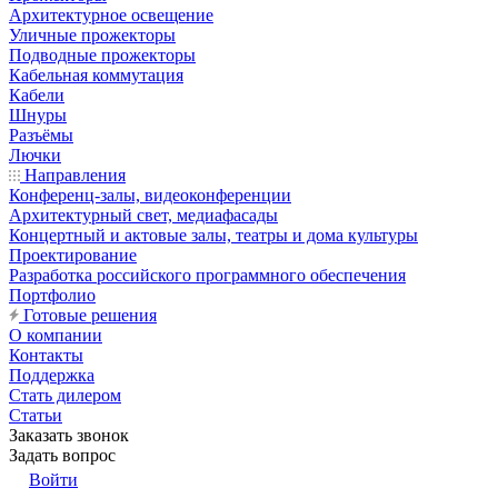
Архитектурное освещение
Уличные прожекторы
Подводные прожекторы
Кабельная коммутация
Кабели
Шнуры
Разъёмы
Лючки
Направления
Конференц-залы, видеоконференции
Архитектурный свет, медиафасады
Концертный и актовые залы, театры и дома культуры
Проектирование
Разработка российского программного обеспечения
Портфолио
Готовые решения
О компании
Контакты
Поддержка
Стать дилером
Статьи
Заказать звонок
Задать вопрос
Войти