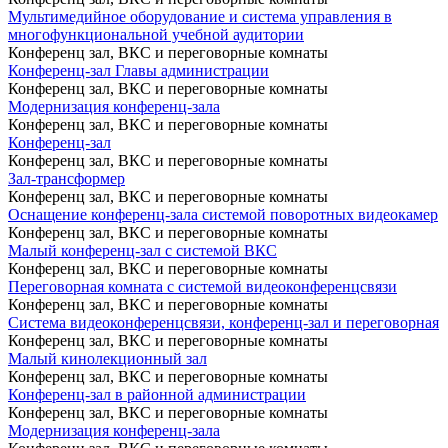
Мультимедийное оборудование и система управления в
многофункциональной учебной аудитории
Конференц зал, ВКС и переговорные комнаты
Конференц-зал Главы администрации
Конференц зал, ВКС и переговорные комнаты
Модернизация конференц-зала
Конференц зал, ВКС и переговорные комнаты
Конференц-зал
Конференц зал, ВКС и переговорные комнаты
Зал-трансформер
Конференц зал, ВКС и переговорные комнаты
Оснащение конференц-зала системой поворотных видеокамер
Конференц зал, ВКС и переговорные комнаты
Малый конференц-зал с системой ВКС
Конференц зал, ВКС и переговорные комнаты
Переговорная комната с системой видеоконференцсвязи
Конференц зал, ВКС и переговорные комнаты
Система видеоконференцсвязи, конференц-зал и переговорная
Конференц зал, ВКС и переговорные комнаты
Малый кинолекционный зал
Конференц зал, ВКС и переговорные комнаты
Конференц-зал в районной администрации
Конференц зал, ВКС и переговорные комнаты
Модернизация конференц-зала