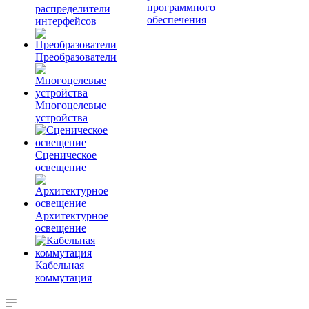
программного
распределители
обеспечения
интерфейсов
Преобразователи
Многоцелевые
устройства
Сценическое
освещение
Архитектурное
освещение
Кабельная
коммутация