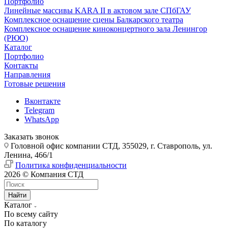
Портфолио
Линейные массивы KARA II в актовом зале СПбГАУ
Комплексное оснащение сцены Балкарского театра
Комплексное оснащение киноконцертного зала Ленингор
(РЮО)
Каталог
Портфолио
Контакты
Направления
Готовые решения
Вконтакте
Telegram
WhatsApp
Заказать звонок
Головной офис компании СТД, 355029, г. Ставрополь, ул.
Ленина, 466/1
Политика конфиденциальности
2026 © Компания СТД
Найти
Каталог
По всему сайту
По каталогу