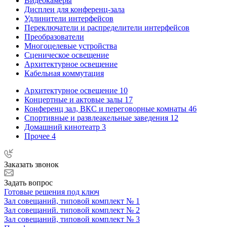
Видеокамеры
Дисплеи для конференц-зала
Удлинители интерфейсов
Переключатели и распределители интерфейсов
Преобразователи
Многоцелевые устройства
Сценическое освещение
Архитектурное освещение
Кабельная коммутация
Архитектурное освещение
10
Концертные и актовые залы
17
Конференц зал, ВКС и переговорные комнаты
46
Спортивные и развлеакельные заведения
12
Домашний кинотеатр
3
Прочее
4
Заказать звонок
Задать вопрос
Готовые решения под ключ
Зал совещаний, типовой комплект № 1
Зал совещаний. типовой комплект № 2
Зал совещаний, типовой комплект № 3