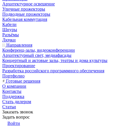
Архитектурное освещение
Уличные прожекторы
Подводные прожекторы
Кабельная коммутация
Кабели
Шнуры
Разъёмы
Лючки
Направления
Конференц-залы, видеоконференции
Архитектурный свет, медиафасады
Концертный и актовые залы, театры и дома культуры
Проектирование
Разработка российского программного обеспечения
Портфолио
Готовые решения
О компании
Контакты
Поддержка
Стать дилером
Статьи
Заказать звонок
Задать вопрос
Войти