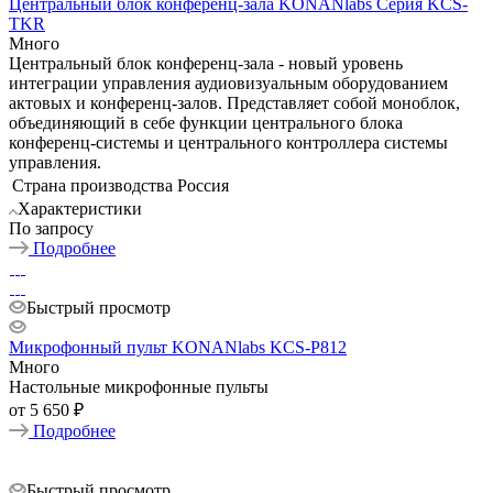
Центральный блок конференц-зала KONANlabs Серия KCS-
TKR
Много
Центральный блок конференц-зала - новый уровень
интеграции управления аудиовизуальным оборудованием
актовых и конференц-залов. Представляет собой моноблок,
объединяющий в себе функции центрального блока
конференц-системы и центрального контроллера системы
управления.
Страна производства
Россия
Характеристики
По запросу
Подробнее
Быстрый просмотр
Микрофонный пульт KONANlabs KCS-P812
Много
Настольные микрофонные пульты
от
5 650 ₽
Подробнее
Быстрый просмотр