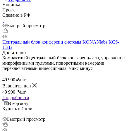
Новинка
Проект
Сделано в РФ
Быстрый просмотр
Центральный блок конференц системы KONANlabs KCS-
TKB
Достаточно
Компактный центральный блок конференц-зала, управление
микрофонными пультами, поворотными камерами,
переключателями видеосигнала, микс-минус
49 900
₽
/шт
Варианты цен
49 900
₽
/шт
Подробности
В корзину
Купить в 1 клик
Быстрый просмотр