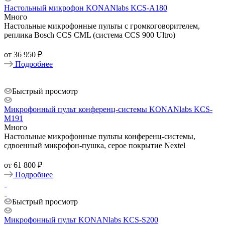
Настольный микрофон KONANlabs KCS-A180
Много
Настольные микрофонные пульты с громкоговорителем,
реплика Bosch CCS CML (система CCS 900 Ultro)
от
36 950 ₽
Подробнее
Быстрый просмотр
Микрофонный пульт конференц-системы KONANlabs KCS-
M191
Много
Настольные микрофонные пульты конференц-системы,
сдвоенный микрофон-пушка, серое покрытие Nextel
от
61 800 ₽
Подробнее
Быстрый просмотр
Микрофонный пульт KONANlabs KCS-S200