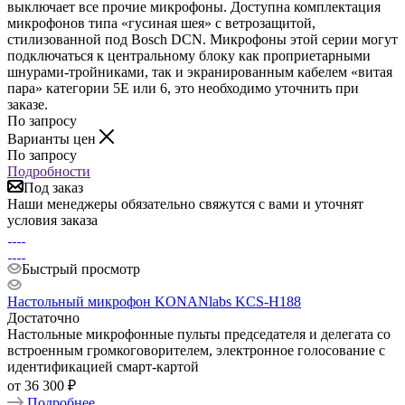
выключает все прочие микрофоны. Доступна комплектация
микрофонов типа «гусиная шея» с ветрозащитой,
стилизованной под Bosch DCN. Микрофоны этой серии могут
подключаться к центральному блоку как проприетарными
шнурами-тройниками, так и экранированным кабелем «витая
пара» категории 5Е или 6, это необходимо уточнить при
заказе.
По запросу
Варианты цен
По запросу
Подробности
Под заказ
Наши менеджеры обязательно свяжутся с вами и уточнят
условия заказа
Быстрый просмотр
Настольный микрофон KONANlabs KCS-H188
Достаточно
Настольные микрофонные пульты председателя и делегата со
встроенным громкоговорителем, электронное голосование с
идентификацией смарт-картой
от
36 300 ₽
Подробнее