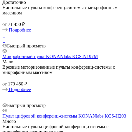
Достаточно
Настольные пульты конференц-системы с микрофонным
массивом
от
71 450 ₽
Подробнее
Быстрый просмотр
Микрофонный пульт KONANlabs KCS-N197M
Мало
Врезные моторизованные пульты конференц-системы с
микрофонным массивом
от
179 450 ₽
Подробнее
Быстрый просмотр
Пульт цифровой конференц-системы KONANlabs KCS-H203
Много
Настольные пульты цифровой конференц-системы с
микрофоном граничного слоя