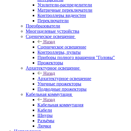
Усилители-распределители
Матричные переключатели
Контроллеры видеостен
Переключатели
Преобразователи
Многоцелевые устройства
Сценическое освещение
Назад
Сценическое освещение
Контроллеры, пульты
Приборы полного вращения "Головы"
Прожекторы
Архитектурное освещение
Назад
Архитектурное освещение
Уличные прожекторы
Подводные прожекторы
Кабельная коммутация
Назад
Кабельная коммутация
Кабели
Шнуры
Разъёмы
Лючки