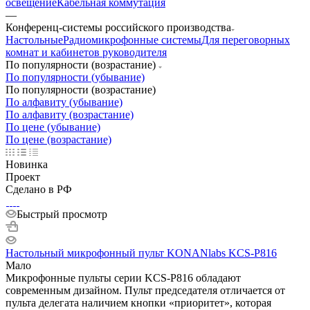
освещение
Кабельная коммутация
—
Конференц-системы российского производства
Настольные
Радиомикрофонные системы
Для переговорных
комнат и кабинетов руководителя
По популярности (возрастание)
По популярности (убывание)
По популярности (возрастание)
По алфавиту (убывание)
По алфавиту (возрастание)
По цене (убывание)
По цене (возрастание)
Новинка
Проект
Сделано в РФ
Быстрый просмотр
Настольный микрофонный пульт KONANlabs KCS-P816
Мало
Микрофонные пульты серии KCS-P816 обладают
современным дизайном. Пульт председателя отличается от
пульта делегата наличием кнопки «приоритет», которая