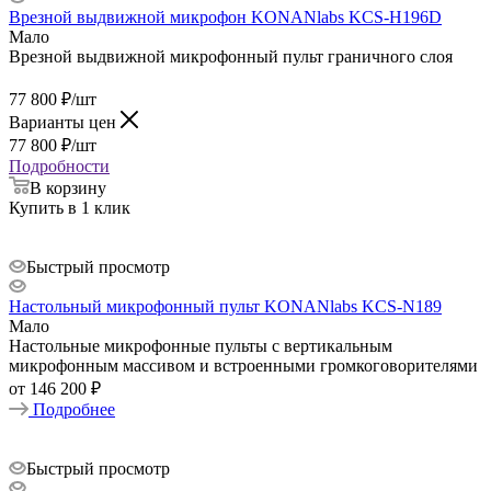
Врезной выдвижной микрофон KONANlabs KCS-H196D
Мало
Врезной выдвижной микрофонный пульт граничного слоя
77 800
₽
/шт
Варианты цен
77 800
₽
/шт
Подробности
В корзину
Купить в 1 клик
Быстрый просмотр
Настольный микрофонный пульт KONANlabs KCS-N189
Мало
Настольные микрофонные пульты с вертикальным
микрофонным массивом и встроенными громкоговорителями
от
146 200 ₽
Подробнее
Быстрый просмотр