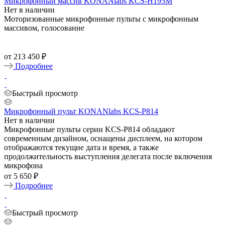
Микрофонный массив KONANlabs KCS-H195M
Нет в наличии
Моторизованные микрофонные пульты с микрофонным
массивом, голосование
от
213 450 ₽
Подробнее
Быстрый просмотр
Микрофонный пульт KONANlabs KCS-P814
Нет в наличии
Микрофонные пульты серии KCS-P814 обладают
современным дизайном, оснащены дисплеем, на котором
отображаются текущие дата и время, а также
продолжительность выступления делегата после включения
микрофона
от
5 650 ₽
Подробнее
Быстрый просмотр