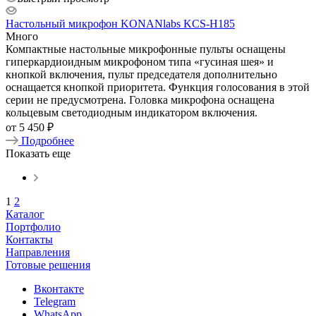
Настольный микрофон KONANlabs KCS-H185
Много
Компактные настольные микрофонные пульты оснащены
гиперкардиоидным микрофоном типа «гусиная шея» и
кнопкой включения, пульт председателя дополнительно
оснащается кнопкой приоритета. Функция голосования в этой
серии не предусмотрена. Головка микрофона оснащена
кольцевым светодиодным индикатором включения.
от
5 450 ₽
Подробнее
Показать еще
1
2
Каталог
Портфолио
Контакты
Направления
Готовые решения
Вконтакте
Telegram
WhatsApp