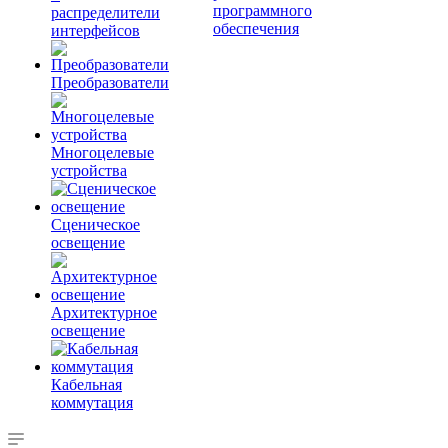
программного
распределители
обеспечения
интерфейсов
Преобразователи
Многоцелевые
устройства
Сценическое
освещение
Архитектурное
освещение
Кабельная
коммутация