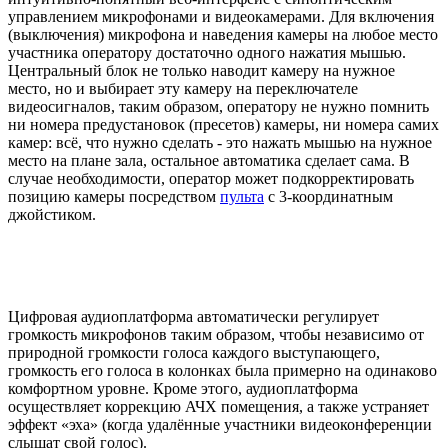
управлением микрофонами и видеокамерами. Для включения
(выключения) микрофона и наведения камеры на любое место
участника оператору достаточно одного нажатия мышью.
Центральный блок не только наводит камеру на нужное
место, но и выбирает эту камеру на переключателе
видеосигналов, таким образом, оператору не нужно помнить
ни номера предустановок (пресетов) камеры, ни номера самих
камер: всё, что нужно сделать - это нажать мышью на нужное
место на плане зала, остальное автоматика сделает сама. В
случае необходимости, оператор может подкорректировать
позицию камеры посредством
пульта
с 3-координатным
джойстиком.
Цифровая аудиоплатформа автоматически регулирует
громкость микрофонов таким образом, чтобы независимо от
природной громкости голоса каждого выступающего,
громкость его голоса в колонках была примерно на одинаково
комфортном уровне. Кроме этого, аудиоплатформа
осуществляет коррекцию АЧХ помещения, а также устраняет
эффект «эха» (когда удалённые участники видеоконференции
слышат свой голос).