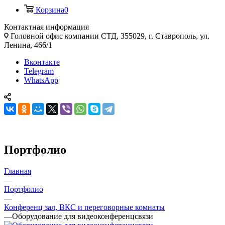
Корзина
0
Контактная информация
Головной офис компании СТД, 355029, г. Ставрополь, ул.
Ленина, 466/1
Вконтакте
Telegram
WhatsApp
Портфолио
Главная
—
Портфолио
—
Конференц зал, ВКС и переговорные комнаты
—
Оборудование для видеоконференцсвязи