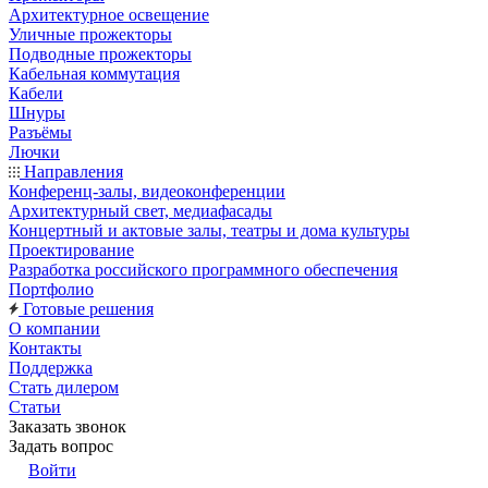
Архитектурное освещение
Уличные прожекторы
Подводные прожекторы
Кабельная коммутация
Кабели
Шнуры
Разъёмы
Лючки
Направления
Конференц-залы, видеоконференции
Архитектурный свет, медиафасады
Концертный и актовые залы, театры и дома культуры
Проектирование
Разработка российского программного обеспечения
Портфолио
Готовые решения
О компании
Контакты
Поддержка
Стать дилером
Статьи
Заказать звонок
Задать вопрос
Войти