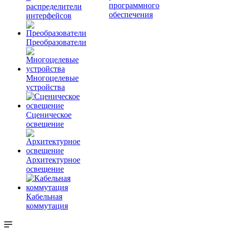
программного
распределители
обеспечения
интерфейсов
Преобразователи
Многоцелевые
устройства
Сценическое
освещение
Архитектурное
освещение
Кабельная
коммутация