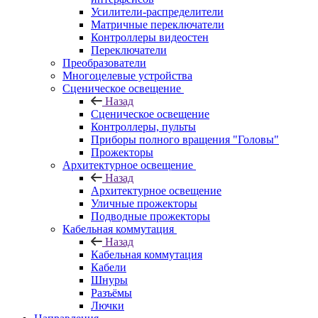
Усилители-распределители
Матричные переключатели
Контроллеры видеостен
Переключатели
Преобразователи
Многоцелевые устройства
Сценическое освещение
Назад
Сценическое освещение
Контроллеры, пульты
Приборы полного вращения "Головы"
Прожекторы
Архитектурное освещение
Назад
Архитектурное освещение
Уличные прожекторы
Подводные прожекторы
Кабельная коммутация
Назад
Кабельная коммутация
Кабели
Шнуры
Разъёмы
Лючки