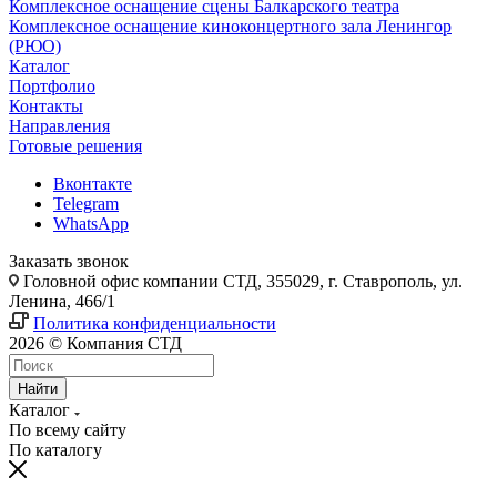
Комплексное оснащение сцены Балкарского театра
Комплексное оснащение киноконцертного зала Ленингор
(РЮО)
Каталог
Портфолио
Контакты
Направления
Готовые решения
Вконтакте
Telegram
WhatsApp
Заказать звонок
Головной офис компании СТД, 355029, г. Ставрополь, ул.
Ленина, 466/1
Политика конфиденциальности
2026 © Компания СТД
Найти
Каталог
По всему сайту
По каталогу