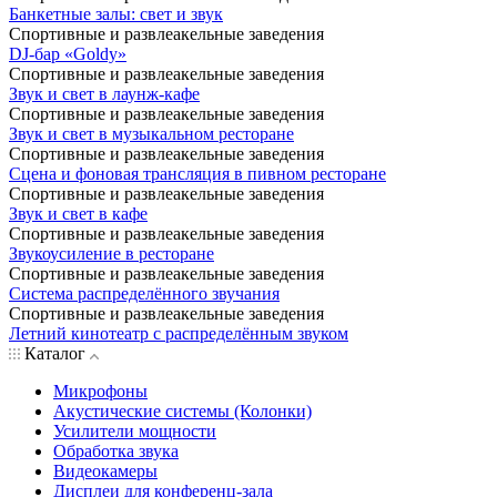
Банкетные залы: свет и звук
Спортивные и развлеакельные заведения
DJ-бар «Goldy»
Спортивные и развлеакельные заведения
Звук и свет в лаунж-кафе
Спортивные и развлеакельные заведения
Звук и свет в музыкальном ресторане
Спортивные и развлеакельные заведения
Сцена и фоновая трансляция в пивном ресторане
Спортивные и развлеакельные заведения
Звук и свет в кафе
Спортивные и развлеакельные заведения
Звукоусиление в ресторане
Спортивные и развлеакельные заведения
Система распределённого звучания
Спортивные и развлеакельные заведения
Летний кинотеатр с распределённым звуком
Каталог
Микрофоны
Акустические системы (Колонки)
Усилители мощности
Обработка звука
Видеокамеры
Дисплеи для конференц-зала