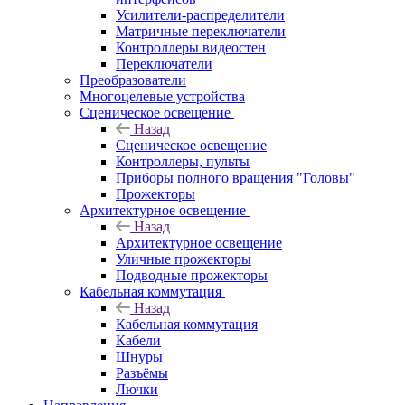
Усилители-распределители
Матричные переключатели
Контроллеры видеостен
Переключатели
Преобразователи
Многоцелевые устройства
Сценическое освещение
Назад
Сценическое освещение
Контроллеры, пульты
Приборы полного вращения "Головы"
Прожекторы
Архитектурное освещение
Назад
Архитектурное освещение
Уличные прожекторы
Подводные прожекторы
Кабельная коммутация
Назад
Кабельная коммутация
Кабели
Шнуры
Разъёмы
Лючки