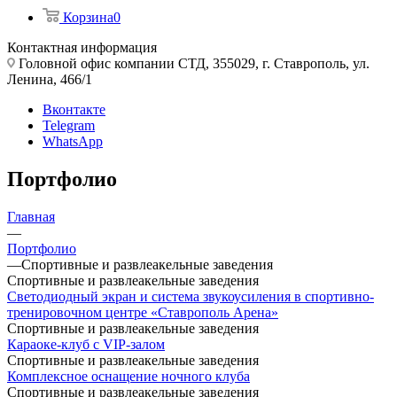
Корзина
0
Контактная информация
Головной офис компании СТД, 355029, г. Ставрополь, ул.
Ленина, 466/1
Вконтакте
Telegram
WhatsApp
Портфолио
Главная
—
Портфолио
—
Спортивные и развлеакельные заведения
Спортивные и развлеакельные заведения
Светодиодный экран и система звукоусиления в спортивно-
тренировочном центре «Ставрополь Арена»
Спортивные и развлеакельные заведения
Караоке-клуб с VIP-залом
Спортивные и развлеакельные заведения
Комплексное оснащение ночного клуба
Спортивные и развлеакельные заведения