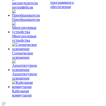
программного
распределители
обеспечения
интерфейсов
Преобразователи
Многоцелевые
устройства
Сценическое
освещение
Архитектурное
освещение
Кабельная
коммутация