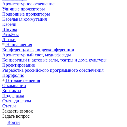
Архитектурное освещение
Уличные прожекторы
Подводные прожекторы
Кабельная коммутация
Кабели
Шнуры
Разъёмы
Лючки
Направления
Конференц-залы, видеоконференции
Архитектурный свет, медиафасады
Концертный и актовые залы, театры и дома культуры
Проектирование
Разработка российского программного обеспечения
Портфолио
Готовые решения
О компании
Контакты
Поддержка
Стать дилером
Статьи
Заказать звонок
Задать вопрос
Войти