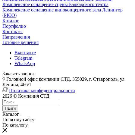
Комплексное оснащение сцены Балкарского театра
Комплексное оснащение киноконцертного зала Ленингор
(РЮО)
Каталог
Портфолио
Контакты
Направления
Готовые решения
Вконтакте
Telegram
WhatsApp
Заказать звонок
Головной офис компании СТД, 355029, г. Ставрополь, ул.
Ленина, 466/1
Политика конфиденциальности
2026 © Компания СТД
Найти
Каталог
По всему сайту
По каталогу