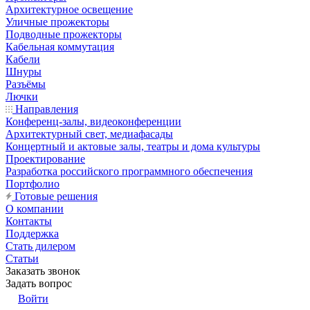
Архитектурное освещение
Уличные прожекторы
Подводные прожекторы
Кабельная коммутация
Кабели
Шнуры
Разъёмы
Лючки
Направления
Конференц-залы, видеоконференции
Архитектурный свет, медиафасады
Концертный и актовые залы, театры и дома культуры
Проектирование
Разработка российского программного обеспечения
Портфолио
Готовые решения
О компании
Контакты
Поддержка
Стать дилером
Статьи
Заказать звонок
Задать вопрос
Войти