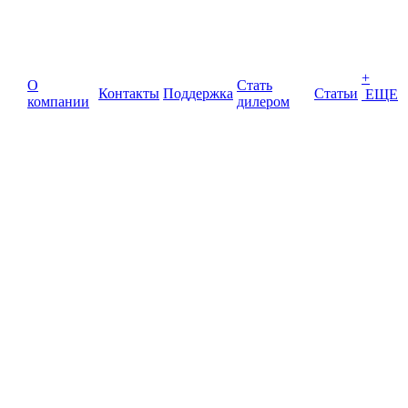
+
О
Стать
Контакты
Поддержка
Статьи
ЕЩЕ
компании
дилером