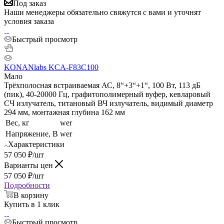
Под заказ
Наши менеджеры обязательно свяжутся с вами и уточнят
условия заказа
Быстрый просмотр
KONANlabs KCA-F83C100
Мало
Трёхполосная встраиваемая АС, 8“+3“+1“, 100 Вт, 113 дБ
(пик), 40-20000 Гц, графитополимерный вуфер, кевларовый
СЧ излучатель, титановый ВЧ излучатель, видимый диаметр
294 мм, монтажная глубина 162 мм
Вес, кг
wer
Напряжение, В
wer
Характеристики
57 050
₽
/шт
Варианты цен
57 050
₽
/шт
Подробности
В корзину
Купить в 1 клик
Быстрый просмотр