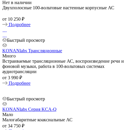
Нет в наличии
Двухполосные 100-вольтовые настенные корпусные АС
от
10 250 ₽
Подробнее
Быстрый просмотр
KONANlabs Трансляционные
Много
Встраиваемые трансляционные АС, воспроизведение речи и
фоновой музыки, работа в 100-вольтовых системах
аудиотрансляции
от
3 990 ₽
Подробнее
Быстрый просмотр
KONANlabs Серия KCA-Q
Мало
Малогабаритные коаксиальные АС
от
34 750 ₽