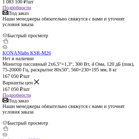
1 083 100
₽
/шт
Подробности
Под заказ
Наши менеджеры обязательно свяжутся с вами и уточнят
условия заказа
Быстрый просмотр
KONANlabs KSR-M26
Нет в наличии
Монитор пассивный 2х6,5“+1,3“, 300 Вт, 4 Ома, 120 дБ (пик),
75-20000 Гц, раскрытие 80х50°, 560×230×195 мм, 8 кг
167 050
₽
/шт
Варианты цен
167 050
₽
/шт
Подробности
Под заказ
Наши менеджеры обязательно свяжутся с вами и уточнят
условия заказа
Быстрый просмотр