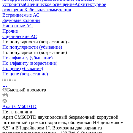
устройства
Сценическое освещение
Архитектурное
освещение
Кабельная коммутация
Встраиваемые АС
Звуковые колонны
Настенные АС
Прочие
Сценические АС
По популярности (возрастание)
По популярности (убывание)
По популярности (возрастание)
По алфавиту (убывание)
По алфавиту (возрастание)
По цене (убывание)
По цене (возрастание)
Быстрый просмотр
Apart CM60DTD
Нет в наличии
Apart CM60DTD двухполосный безрамочный корпусной
потолочный громкоговоритель, оборудован НЧ динамиком
6,5" и ВЧ драйвером 1". Возможны два варианта