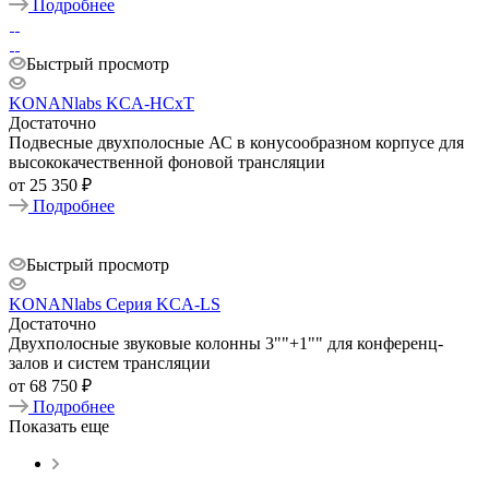
Подробнее
Быстрый просмотр
KONANlabs KCA-HCxT
Достаточно
Подвесные двухполосные АС в конусообразном корпусе для
высококачественной фоновой трансляции
от
25 350 ₽
Подробнее
Быстрый просмотр
KONANlabs Серия KCA-LS
Достаточно
Двухполосные звуковые колонны 3""+1"" для конференц-
залов и систем трансляции
от
68 750 ₽
Подробнее
Показать еще