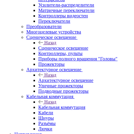
Усилители-распределители
Матричные переключатели
Контроллеры видеостен
Переключатели
Преобразователи
Многоцелевые устройства
Сценическое освещение
Назад
Сценическое освещение
Контроллеры, пульты
Приборы полного вращения "Головы"
Прожекторы
Архитектурное освещение
Назад
Архитектурное освещение
Уличные прожекторы
Подводные прожекторы
Кабельная коммутация
Назад
Кабельная коммутация
Кабели
Шнуры
Разъёмы
Лючки