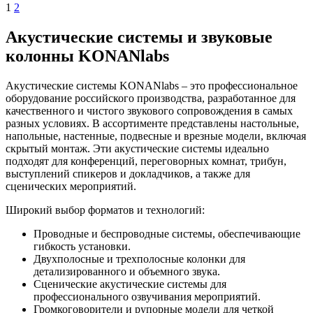
1
2
Акустические системы и звуковые
колонны KONANlabs
Акустические системы KONANlabs – это профессиональное
оборудование российского производства, разработанное для
качественного и чистого звукового сопровождения в самых
разных условиях. В ассортименте представлены настольные,
напольные, настенные, подвесные и врезные модели, включая
скрытый монтаж. Эти акустические системы идеально
подходят для конференций, переговорных комнат, трибун,
выступлений спикеров и докладчиков, а также для
сценических мероприятий.
Широкий выбор форматов и технологий:
Проводные и беспроводные системы, обеспечивающие
гибкость установки.
Двухполосные и трехполосные колонки для
детализированного и объемного звука.
Сценические акустические системы для
профессионального озвучивания мероприятий.
Громкоговорители и рупорные модели для четкой