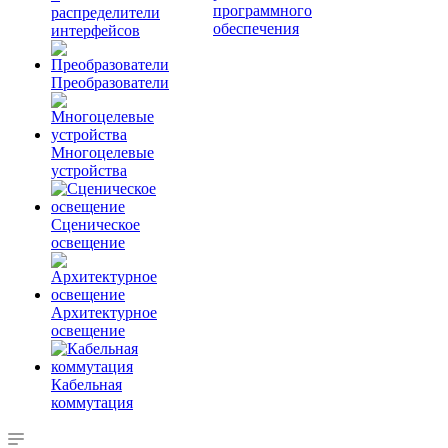
программного
распределители
обеспечения
интерфейсов
Преобразователи
Многоцелевые
устройства
Сценическое
освещение
Архитектурное
освещение
Кабельная
коммутация