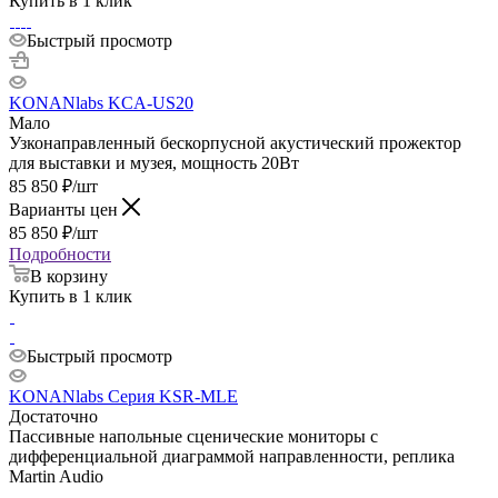
Купить в 1 клик
Быстрый просмотр
KONANlabs KCA-US20
Мало
Узконаправленный бескорпусной акустический прожектор
для выставки и музея, мощность 20Вт
85 850
₽
/шт
Варианты цен
85 850
₽
/шт
Подробности
В корзину
Купить в 1 клик
Быстрый просмотр
KONANlabs Серия KSR-MLE
Достаточно
Пассивные напольные сценические мониторы с
дифференциальной диаграммой направленности, реплика
Martin Audio