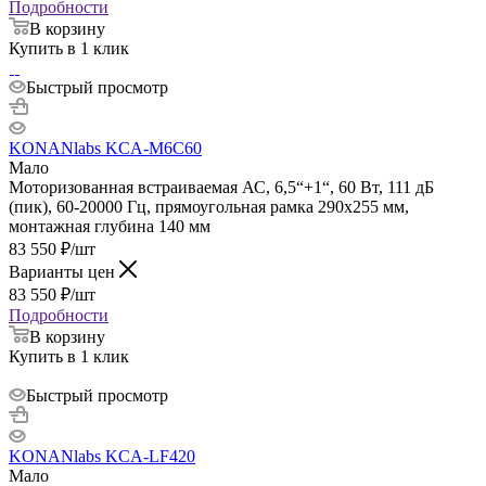
Подробности
В корзину
Купить в 1 клик
Быстрый просмотр
KONANlabs KCA-M6C60
Мало
Моторизованная встраиваемая АС, 6,5“+1“, 60 Вт, 111 дБ
(пик), 60-20000 Гц, прямоугольная рамка 290х255 мм,
монтажная глубина 140 мм
83 550
₽
/шт
Варианты цен
83 550
₽
/шт
Подробности
В корзину
Купить в 1 клик
Быстрый просмотр
KONANlabs KCA-LF420
Мало