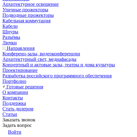
Архитектурное освещение
Уличные прожекторы
Подводные прожекторы
Кабельная коммутация
Кабели
Шнуры
Разъёмы
Лючки
Направления
Конференц-залы, видеоконференции
Архитектурный свет, медиафасады
Концертный и актовые залы, театры и дома культуры
Проектирование
Разработка российского программного обеспечения
Портфолио
Готовые решения
О компании
Контакты
Поддержка
Стать дилером
Статьи
Заказать звонок
Задать вопрос
Войти