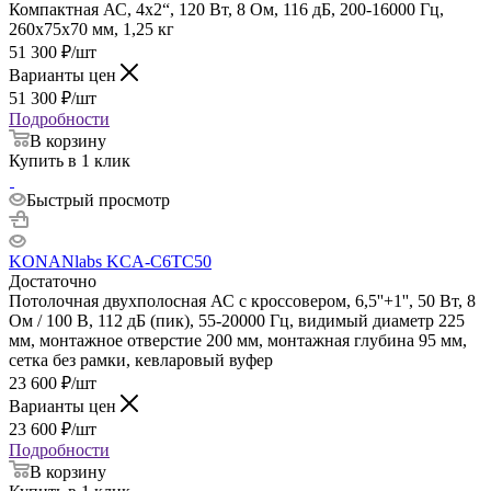
Компактная АС, 4х2“, 120 Вт, 8 Ом, 116 дБ, 200-16000 Гц,
260х75х70 мм, 1,25 кг
51 300
₽
/шт
Варианты цен
51 300
₽
/шт
Подробности
В корзину
Купить в 1 клик
Быстрый просмотр
KONANlabs KCA-C6TC50
Достаточно
Потолочная двухполосная АС с кроссовером, 6,5''+1'', 50 Вт, 8
Ом / 100 В, 112 дБ (пик), 55-20000 Гц, видимый диаметр 225
мм, монтажное отверстие 200 мм, монтажная глубина 95 мм,
сетка без рамки, кевларовый вуфер
23 600
₽
/шт
Варианты цен
23 600
₽
/шт
Подробности
В корзину