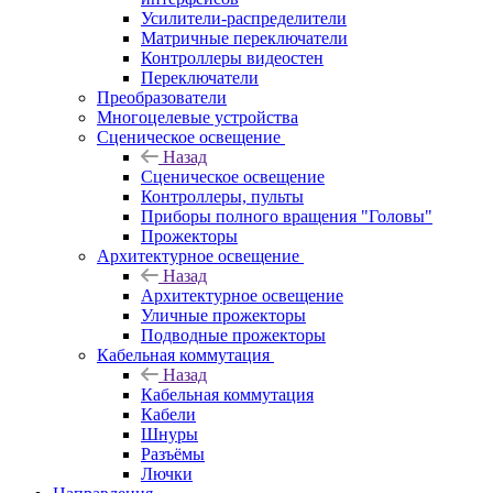
Усилители-распределители
Матричные переключатели
Контроллеры видеостен
Переключатели
Преобразователи
Многоцелевые устройства
Сценическое освещение
Назад
Сценическое освещение
Контроллеры, пульты
Приборы полного вращения "Головы"
Прожекторы
Архитектурное освещение
Назад
Архитектурное освещение
Уличные прожекторы
Подводные прожекторы
Кабельная коммутация
Назад
Кабельная коммутация
Кабели
Шнуры
Разъёмы
Лючки