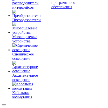
программного
распределители
обеспечения
интерфейсов
Преобразователи
Многоцелевые
устройства
Сценическое
освещение
Архитектурное
освещение
Кабельная
коммутация