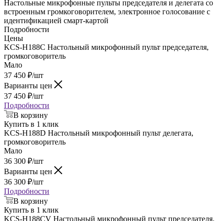
Настольные микрофонные пульты председателя и делегата со
встроенным громкоговорителем, электронное голосование с
идентификацией смарт-картой
Подробности
Цены
KCS-H188C Настольный микрофонный пульт председателя,
громкоговоритель
Мало
37 450
₽
/шт
Варианты цен
37 450
₽
/шт
Подробности
В корзину
Купить в 1 клик
KCS-H188D Настольный микрофонный пульт делегата,
громкоговоритель
Мало
36 300
₽
/шт
Варианты цен
36 300
₽
/шт
Подробности
В корзину
Купить в 1 клик
KCS-H188CV Настольный микрофонный пульт председателя,