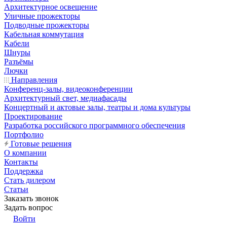
Архитектурное освещение
Уличные прожекторы
Подводные прожекторы
Кабельная коммутация
Кабели
Шнуры
Разъёмы
Лючки
Направления
Конференц-залы, видеоконференции
Архитектурный свет, медиафасады
Концертный и актовые залы, театры и дома культуры
Проектирование
Разработка российского программного обеспечения
Портфолио
Готовые решения
О компании
Контакты
Поддержка
Стать дилером
Статьи
Заказать звонок
Задать вопрос
Войти