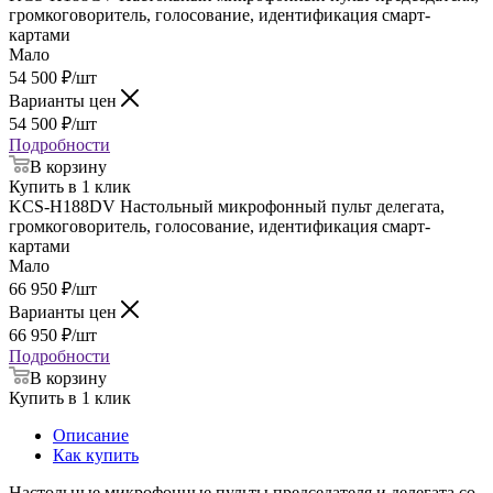
громкоговоритель, голосование, идентификация смарт-
картами
Мало
54 500
₽
/шт
Варианты цен
54 500
₽
/шт
Подробности
В корзину
Купить в 1 клик
KCS-H188DV Настольный микрофонный пульт делегата,
громкоговоритель, голосование, идентификация смарт-
картами
Мало
66 950
₽
/шт
Варианты цен
66 950
₽
/шт
Подробности
В корзину
Купить в 1 клик
Описание
Как купить
Настольные микрофонные пульты председателя и делегата со