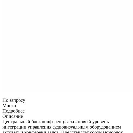
По запросу
Много
Подробнее
Описание
Центральный блок конференц-зала - новый уровень
интеграции управления аудиовизуальным оборудованием
актовых и конференц-залов. Представляет собой моноблок,