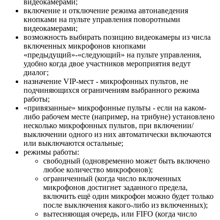
видеокамерами;
включение и отключение режима автонаведения
кнопками на пульте управления поворотными
видеокамерами;
возможность выбирать позицию видеокамеры из числа
включенных микрофонов кнопками
«предыдущий»-«следующий» на пульте управления,
удобно когда двое участников мероприятия ведут
диалог;
назначение VIP-мест - микрофонных пультов, не
подчиняющихся ограничениям выбранного режима
работы;
«привязанные» микрофонные пульты - если на каком-
либо рабочем месте (например, на трибуне) установлено
несколько микрофонных пультов, при включении/
выключении одного из них автоматически включаются
или выключаются остальные;
режимы работы:
свободный (одновременно может быть включено
любое количество микрофонов);
ограниченный (когда число включенных
микрофонов достигнет заданного предела,
включить ещё один микрофон можно будет только
после выключения какого-либо из включенных);
вытесняющая очередь, или FIFO (когда число