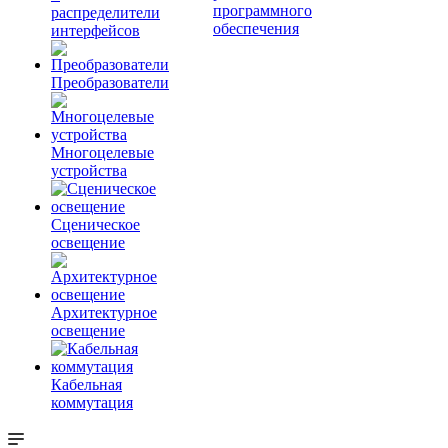
программного
распределители
обеспечения
интерфейсов
Преобразователи
Многоцелевые
устройства
Сценическое
освещение
Архитектурное
освещение
Кабельная
коммутация