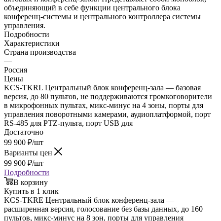
объединяющий в себе функции центрального блока
конференц-системы и центрального контроллера системы
управления.
Подробности
Характеристики
Страна производства
—
Россия
Цены
KCS-TKRL Центральный блок конференц-зала — базовая
версия, до 80 пультов, не поддерживаются громкоговорители
в микрофонных пультах, микс-минус на 4 зоны, порты для
управления поворотными камерами, аудиоплатформой, порт
RS-485 для PTZ-пульта, порт USB для
Достаточно
99 900
₽
/шт
Варианты цен
99 900
₽
/шт
Подробности
В корзину
Купить в 1 клик
KCS-TKRE Центральный блок конференц-зала —
расширенная версия, голосование без базы данных, до 160
пультов, микс-минус на 8 зон, порты для управления