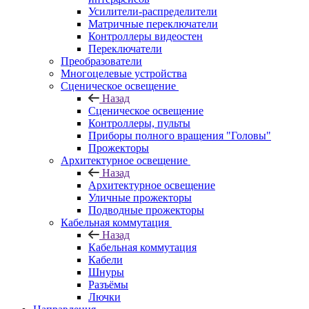
Усилители-распределители
Матричные переключатели
Контроллеры видеостен
Переключатели
Преобразователи
Многоцелевые устройства
Сценическое освещение
Назад
Сценическое освещение
Контроллеры, пульты
Приборы полного вращения "Головы"
Прожекторы
Архитектурное освещение
Назад
Архитектурное освещение
Уличные прожекторы
Подводные прожекторы
Кабельная коммутация
Назад
Кабельная коммутация
Кабели
Шнуры
Разъёмы
Лючки