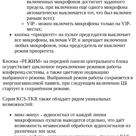
включенных микрофонов достигнет заданного
предела, при включении ещё одного микрофона
автоматически выключается тот, что был включен
раньше всех);
VIP - можно включить микрофоны только на VIP-
местах;
кнопка «приоритет» на пульте председателя выключает
все микрофоны, включая VIP, и запрещает включения
любых микрофонов, пока председатель не выключит
режим приоритета.
Кнопка «РЕЖИМ» на передней панели центрального блока
осуществляет цикличное переключение режимов работы
конференц-системы, а также цветовую индикацию
выбранного режима. Выбранный режим работы сохраняется в
энергонезависимой памяти, при следующем включении ЦБ
стартует в сохранённом режиме.
Серия KCS-TKR также обладает рядом уникальных
возможностей:
микс-минус - аудиосигнал от каждой линии
микрофонных пультов выводится отдельно, что даёт
возможность независимой обработки аудиосигналов из
различных зон зала;