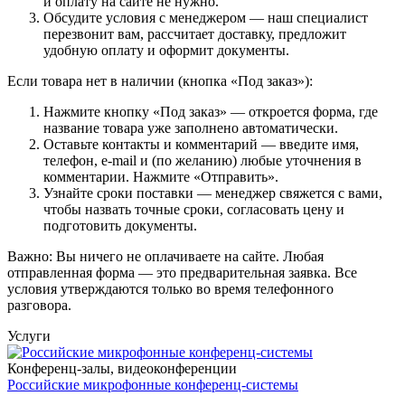
и оплату на сайте не нужно.
Обсудите условия с менеджером — наш специалист
перезвонит вам, рассчитает доставку, предложит
удобную оплату и оформит документы.
Если товара нет в наличии (кнопка «Под заказ»):
Нажмите кнопку «Под заказ» — откроется форма, где
название товара уже заполнено автоматически.
Оставьте контакты и комментарий — введите имя,
телефон, e-mail и (по желанию) любые уточнения в
комментарии. Нажмите «Отправить».
Узнайте сроки поставки — менеджер свяжется с вами,
чтобы назвать точные сроки, согласовать цену и
подготовить документы.
Важно: Вы ничего не оплачиваете на сайте. Любая
отправленная форма — это предварительная заявка. Все
условия утверждаются только во время телефонного
разговора.
Услуги
Конференц-залы, видеоконференции
Российские микрофонные конференц-системы