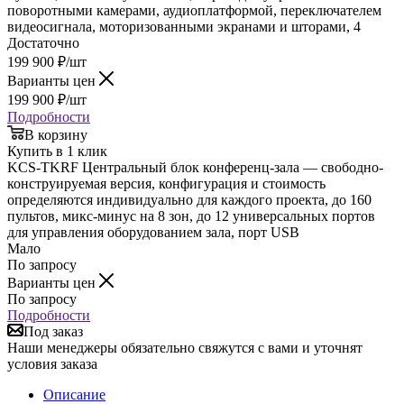
поворотными камерами, аудиоплатформой, переключателем
видеосигнала, моторизованными экранами и шторами, 4
Достаточно
199 900
₽
/шт
Варианты цен
199 900
₽
/шт
Подробности
В корзину
Купить в 1 клик
KCS-TKRF Центральный блок конференц-зала — свободно-
конструируемая версия, конфигурация и стоимость
определяются индивидуально для каждого проекта, до 160
пультов, микс-минус на 8 зон, до 12 универсальных портов
для управления оборудованием зала, порт USB
Мало
По запросу
Варианты цен
По запросу
Подробности
Под заказ
Наши менеджеры обязательно свяжутся с вами и уточнят
условия заказа
Описание