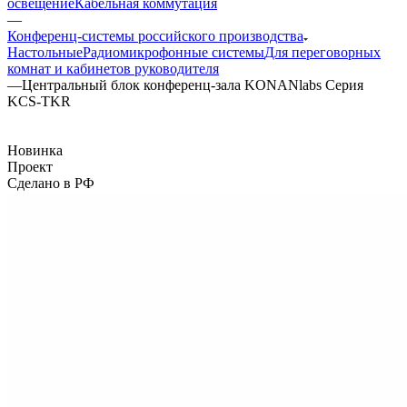
освещение
Кабельная коммутация
—
Конференц-системы российского производства
Настольные
Радиомикрофонные системы
Для переговорных
комнат и кабинетов руководителя
—
Центральный блок конференц-зала KONANlabs Серия
KCS-TKR
Новинка
Проект
Сделано в РФ