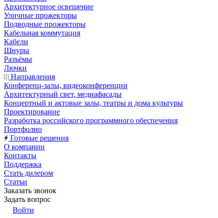
Архитектурное освещение
Уличные прожекторы
Подводные прожекторы
Кабельная коммутация
Кабели
Шнуры
Разъёмы
Лючки
Направления
Конференц-залы, видеоконференции
Архитектурный свет, медиафасады
Концертный и актовые залы, театры и дома культуры
Проектирование
Разработка российского программного обеспечения
Портфолио
Готовые решения
О компании
Контакты
Поддержка
Стать дилером
Статьи
Заказать звонок
Задать вопрос
Войти