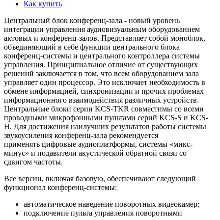
Как купить
Центральный блок конференц-зала - новый уровень
интеграции управления аудиовизуальным оборудованием
актовых и конференц-залов. Представляет собой моноблок,
объединяющий в себе функции центрального блока
конференц-системы и центрального контроллера системы
управления. Принципиальное отличие от существующих
решений заключается в том, что всем оборудованием зала
управляет один процессор. Это исключает необходимость в
обмене информацией, синхронизации и прочих проблемах
информационного взаимодействия различных устройств.
Центральные блоки серии KCS-TKR совместимы со всеми
проводными микрофонными пультами серий KCS-S и KCS-
H. Для достижения наилучших результатов работы системы
звукоусиления конференц-зала рекомендуется
применять цифровые аудиоплатформы, системы «микс-
минус» и подавители акустической обратной связи со
сдвигом частоты.
Все версии, включая базовую, обеспечивают следующий
функционал конференц-системы:
автоматическое наведение поворотных видеокамер;
подключение пульта управления поворотными