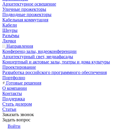
Архитектурное освещение
Уличные прожекторы
Подводные прожекторы
Кабельная коммутация
Кабели
Шнуры
Разъёмы
Лючки
Направления
Конференц-залы, видеоконференции
Архитектурный свет, медиафасады
Концертный и актовые залы, театры и дома культуры
Проектирование
Разработка российского программного обеспечения
Портфолио
Готовые решения
О компании
Контакты
Поддержка
Стать дилером
Статьи
Заказать звонок
Задать вопрос
Войти