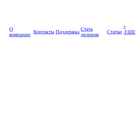
+
О
Стать
Контакты
Поддержка
Статьи
ЕЩЕ
компании
дилером