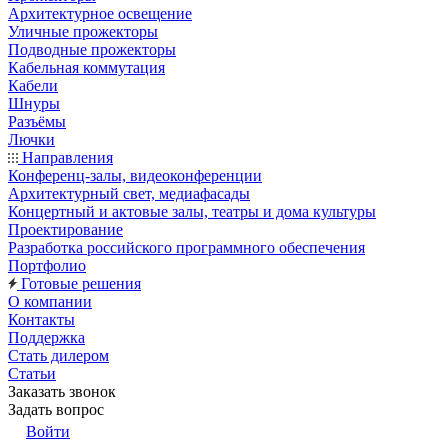
Архитектурное освещение
Уличные прожекторы
Подводные прожекторы
Кабельная коммутация
Кабели
Шнуры
Разъёмы
Лючки
Направления
Конференц-залы, видеоконференции
Архитектурный свет, медиафасады
Концертный и актовые залы, театры и дома культуры
Проектирование
Разработка российского программного обеспечения
Портфолио
Готовые решения
О компании
Контакты
Поддержка
Стать дилером
Статьи
Заказать звонок
Задать вопрос
Войти