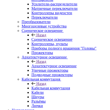
Усилители-распределители
Матричные переключатели
Контроллеры видеостен
Переключатели
Преобразователи
Многоцелевые устройства
Сценическое освещение
Назад
Сценическое освещение
Контроллеры, пульты
Приборы полного вращения "Головы"
Прожекторы
Архитектурное освещение
Назад
Архитектурное освещение
Уличные прожекторы
Подводные прожекторы
Кабельная коммутация
Назад
Кабельная коммутация
Кабели
Шнуры
Разъёмы
Лючки