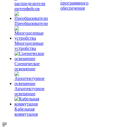
программного
распределители
обеспечения
интерфейсов
Преобразователи
Многоцелевые
устройства
Сценическое
освещение
Архитектурное
освещение
Кабельная
коммутация