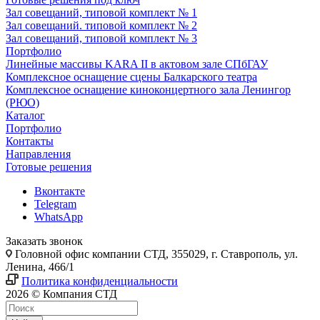
Зал совещаний, типовой комплект № 1
Зал совещаний. типовой комплект № 2
Зал совещаний, типовой комплект № 3
Портфолио
Линейные массивы KARA II в актовом зале СПбГАУ
Комплексное оснащение сцены Балкарского театра
Комплексное оснащение киноконцертного зала Ленингор
(РЮО)
Каталог
Портфолио
Контакты
Направления
Готовые решения
Вконтакте
Telegram
WhatsApp
Заказать звонок
Головной офис компании СТД, 355029, г. Ставрополь, ул.
Ленина, 466/1
Политика конфиденциальности
2026 © Компания СТД