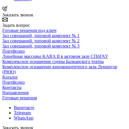
Заказать звонок
Задать вопрос
Готовые решения под ключ
Зал совещаний, типовой комплект № 1
Зал совещаний. типовой комплект № 2
Зал совещаний, типовой комплект № 3
Портфолио
Линейные массивы KARA II в актовом зале СПбГАУ
Комплексное оснащение сцены Балкарского театра
Комплексное оснащение киноконцертного зала Ленингор
(РЮО)
Каталог
Портфолио
Контакты
Направления
Готовые решения
Вконтакте
Telegram
WhatsApp
Заказать звонок