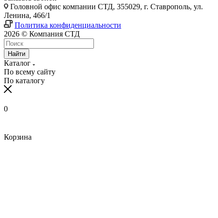
Головной офис компании СТД, 355029, г. Ставрополь, ул.
Ленина, 466/1
Политика конфиденциальности
2026 © Компания СТД
Найти
Каталог
По всему сайту
По каталогу
0
Корзина