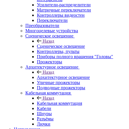
Усилители-распределители
Матричные переключатели
Контроллеры видеостен
Переключатели
Преобразователи
Многоцелевые устройства
Сценическое освещение
Назад
Сценическое освещение
Контроллеры, пульты
Приборы полного вращения "Головы"
Прожекторы
Архитектурное освещение
Назад
Архитектурное освещение
Уличные прожекторы
Подводные прожекторы
Кабельная коммутация
Назад
Кабельная коммутация
Кабели
Шнуры
Разъёмы
Лючки