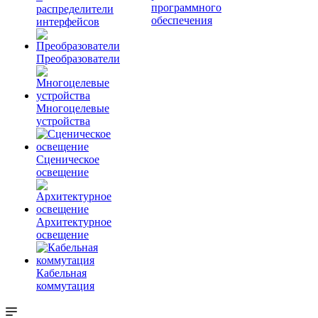
программного
распределители
обеспечения
интерфейсов
Преобразователи
Многоцелевые
устройства
Сценическое
освещение
Архитектурное
освещение
Кабельная
коммутация