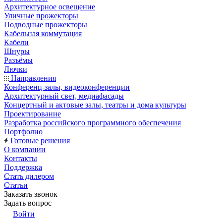
Архитектурное освещение
Уличные прожекторы
Подводные прожекторы
Кабельная коммутация
Кабели
Шнуры
Разъёмы
Лючки
Направления
Конференц-залы, видеоконференции
Архитектурный свет, медиафасады
Концертный и актовые залы, театры и дома культуры
Проектирование
Разработка российского программного обеспечения
Портфолио
Готовые решения
О компании
Контакты
Поддержка
Стать дилером
Статьи
Заказать звонок
Задать вопрос
Войти