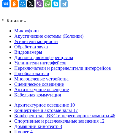
Каталог
Микрофоны
Акустические системы (Колонки)
Усилители мощности
Обработка звука
Видеокамеры
Дисплеи для конференц-зала
Удлинители интерфейсов
Переключатели и распределители интерфейсов
Преобразователи
Многоцелевые устройства
Сценическое освещение
Архитектурное освещение
Кабельная коммутация
Архитектурное освещение
10
Концертные и актовые залы
17
Конференц зал, ВКС и переговорные комнаты
46
Спортивные и развлеакельные заведения
12
Домашний кинотеатр
3
Прочее
4