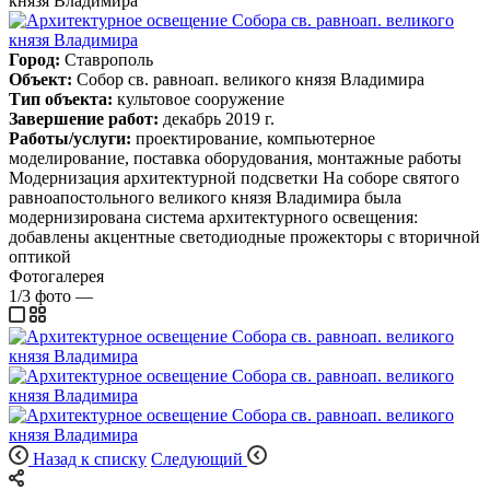
князя Владимира
Город:
Ставрополь
Объект:
Собор св. равноап. великого князя Владимира
Тип объекта:
культовое сооружение
Завершение работ:
декабрь 2019 г.
Работы/услуги:
проектирование,
компьютерное
моделирование,
поставка оборудования,
монтажные работы
Модернизация архитектурной подсветки На соборе святого
равноапостольного великого князя Владимира была
модернизирована система архитектурного освещения:
добавлены акцентные светодиодные прожекторы с вторичной
оптикой
Фотогалерея
1/3
фото
—
Назад к списку
Следующий