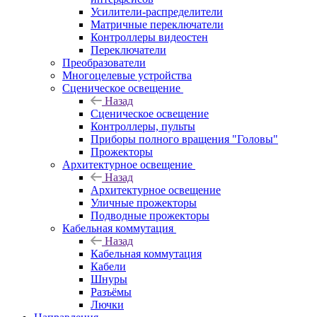
Усилители-распределители
Матричные переключатели
Контроллеры видеостен
Переключатели
Преобразователи
Многоцелевые устройства
Сценическое освещение
Назад
Сценическое освещение
Контроллеры, пульты
Приборы полного вращения "Головы"
Прожекторы
Архитектурное освещение
Назад
Архитектурное освещение
Уличные прожекторы
Подводные прожекторы
Кабельная коммутация
Назад
Кабельная коммутация
Кабели
Шнуры
Разъёмы
Лючки