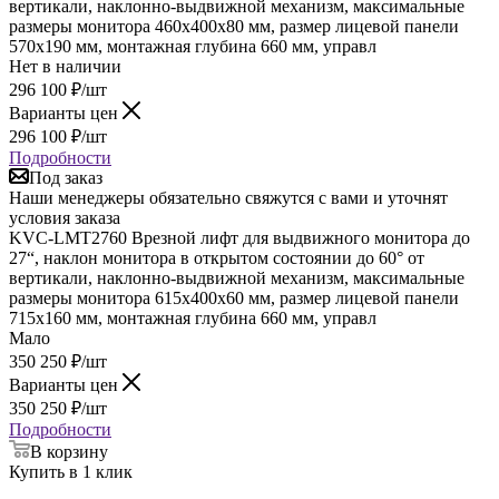
вертикали, наклонно-выдвижной механизм, максимальные
размеры монитора 460х400х80 мм, размер лицевой панели
570х190 мм, монтажная глубина 660 мм, управл
Нет в наличии
296 100
₽
/шт
Варианты цен
296 100
₽
/шт
Подробности
Под заказ
Наши менеджеры обязательно свяжутся с вами и уточнят
условия заказа
KVC-LMT2760 Врезной лифт для выдвижного монитора до
27“, наклон монитора в открытом состоянии до 60° от
вертикали, наклонно-выдвижной механизм, максимальные
размеры монитора 615х400х60 мм, размер лицевой панели
715х160 мм, монтажная глубина 660 мм, управл
Мало
350 250
₽
/шт
Варианты цен
350 250
₽
/шт
Подробности
В корзину
Купить в 1 клик