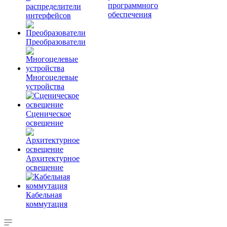
программного
распределители
обеспечения
интерфейсов
Преобразователи
Многоцелевые
устройства
Сценическое
освещение
Архитектурное
освещение
Кабельная
коммутация