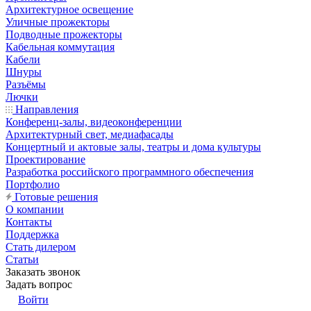
Архитектурное освещение
Уличные прожекторы
Подводные прожекторы
Кабельная коммутация
Кабели
Шнуры
Разъёмы
Лючки
Направления
Конференц-залы, видеоконференции
Архитектурный свет, медиафасады
Концертный и актовые залы, театры и дома культуры
Проектирование
Разработка российского программного обеспечения
Портфолио
Готовые решения
О компании
Контакты
Поддержка
Стать дилером
Статьи
Заказать звонок
Задать вопрос
Войти