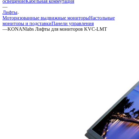
освещение
Кабельная коммутация
—
Лифты
Моторизованные выдвижные мониторы
Настольные
мониторы и подставки
Панели управления
—
KONANlabs Лифты для мониторов KVC-LMT