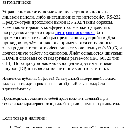
автоматически.
Управление лифтом возможно посредством кнопок на
лицевой панели, либо дистанционно по интерфейсу RS-232.
Предусмотрен проходной выход RS-232, таким образом,
всеми мониторами в конференц-зале можно управлять
посредством одного порта
центрального блока
, без
применения каких-либо распределяющих устройств. Для
приводов подъёма и наклона применяются синхронные
электродвигатели, что обеспечивает малошумную (<30 дБ) и
долговечную работу механизмов. Лифт оснащается шнурами
HDMI и силовым со стандартным разъёмом (IEC 60320 тип
C13). По запросу возможно оснащение другими типами
шнуров (DP, низковольтное питание монитора и т. п.).
Не является публичной офертой. За актуальной информацией о ценах,
наличии на складе и сроках поставки обращайтесь, пожалуйста,
к дистрибьютору.
Производитель оставляет за собой право изменять внешний вид и
технические характеристики изделия без предварительного уведомления.
Если товар в наличии:
Добавьте товар в корзину — нажмите «Оформить заказ»