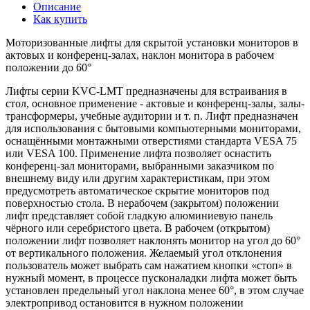
Описание
Как купить
Моторизованные лифты для скрытой установки мониторов в
актовых и конференц-залах, наклон монитора в рабочем
положении до 60°
Лифты серии KVC-LMT предназначены для встраивания в
стол, основное применение - актовые и конференц-залы, залы-
трансформеры, учебные аудитории и т. п. Лифт предназначен
для использования с бытовыми компьютерными мониторами,
оснащёнными монтажными отверстиями стандарта VESA 75
или VESA 100. Применение лифта позволяет оснастить
конференц-зал мониторами, выбранными заказчиком по
внешнему виду или другим характеристикам, при этом
предусмотреть автоматическое скрытие мониторов под
поверхностью стола. В нерабочем (закрытом) положении
лифт представляет собой гладкую алюминиевую панель
чёрного или серебристого цвета. В рабочем (открытом)
положении лифт позволяет наклонять монитор на угол до 60°
от вертикального положения. Желаемый угол отклонения
пользователь может выбрать сам нажатием кнопки «стоп» в
нужный момент, в процессе пусконаладки лифта может быть
установлен предельный угол наклона менее 60°, в этом случае
электропривод остановится в нужном положении