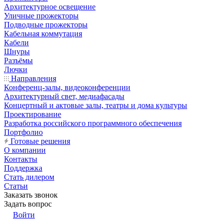
Архитектурное освещение
Уличные прожекторы
Подводные прожекторы
Кабельная коммутация
Кабели
Шнуры
Разъёмы
Лючки
Направления
Конференц-залы, видеоконференции
Архитектурный свет, медиафасады
Концертный и актовые залы, театры и дома культуры
Проектирование
Разработка российского программного обеспечения
Портфолио
Готовые решения
О компании
Контакты
Поддержка
Стать дилером
Статьи
Заказать звонок
Задать вопрос
Войти