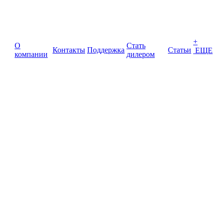
+
О
Стать
Контакты
Поддержка
Статьи
ЕЩЕ
компании
дилером