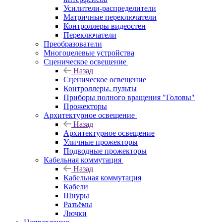
Усилители-распределители
Матричные переключатели
Контроллеры видеостен
Переключатели
Преобразователи
Многоцелевые устройства
Сценическое освещение
Назад
Сценическое освещение
Контроллеры, пульты
Приборы полного вращения "Головы"
Прожекторы
Архитектурное освещение
Назад
Архитектурное освещение
Уличные прожекторы
Подводные прожекторы
Кабельная коммутация
Назад
Кабельная коммутация
Кабели
Шнуры
Разъёмы
Лючки