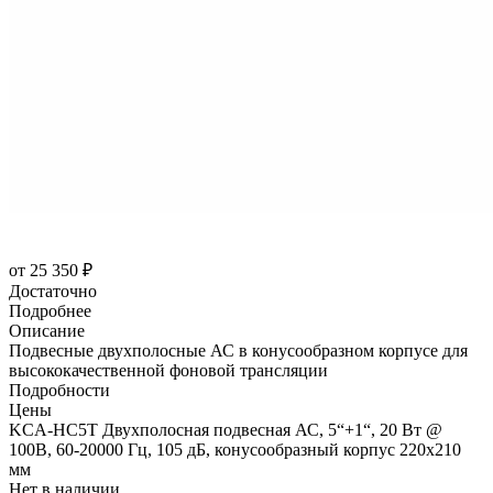
от
25 350 ₽
Достаточно
Подробнее
Описание
Подвесные двухполосные АС в конусообразном корпусе для
высококачественной фоновой трансляции
Подробности
Цены
KCA-HC5T Двухполосная подвесная АС, 5“+1“, 20 Вт @
100В, 60-20000 Гц, 105 дБ, конусообразный корпус 220х210
мм
Нет в наличии