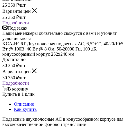
25 350
₽
/шт
Варианты цен
25 350
₽
/шт
Подробности
Под заказ
Наши менеджеры обязательно свяжутся с вами и уточнят
условия заказа
KCA-HC6T Двухполосная подвесная АС, 6,5“+1“, 40/20/10/5
Вт @ 100В, 40 Вт @ 8 Ом, 50-20000 Гц, 109 дБ,
конусообразный корпус 252х240 мм
Достаточно
30 350
₽
/шт
Варианты цен
30 350
₽
/шт
Подробности
В корзину
Купить в 1 клик
Описание
Как купить
Подвесные двухполосные АС в конусообразном корпусе для
высококачественной фоновой трансляции