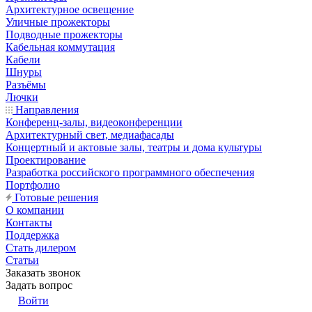
Архитектурное освещение
Уличные прожекторы
Подводные прожекторы
Кабельная коммутация
Кабели
Шнуры
Разъёмы
Лючки
Направления
Конференц-залы, видеоконференции
Архитектурный свет, медиафасады
Концертный и актовые залы, театры и дома культуры
Проектирование
Разработка российского программного обеспечения
Портфолио
Готовые решения
О компании
Контакты
Поддержка
Стать дилером
Статьи
Заказать звонок
Задать вопрос
Войти