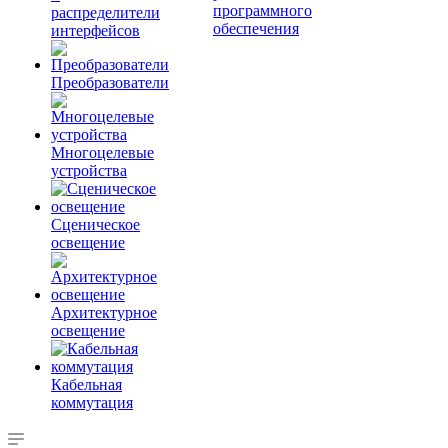
программного
распределители
обеспечения
интерфейсов
Преобразователи
Многоцелевые
устройства
Сценическое
освещение
Архитектурное
освещение
Кабельная
коммутация