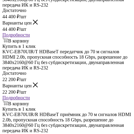
передача ИК и RS-232
Достаточно
44 400
₽
/шт
Варианты цен
44 400
₽
/шт
Подробности
В корзину
Купить в 1 клик
KVC-EB70UIR/T HDBaseT передатчик до 70 м сигналов
HDMI 2.0b, пропускная способность 18 Gbps, разрешение до
3840х2160@60 Гц без субдискретизации, двунаправленная
передача ИК и RS-232
Достаточно
22 200
₽
/шт
Варианты цен
22 200
₽
/шт
Подробности
В корзину
Купить в 1 клик
KVC-EB70UIR/R HDBaseT приёмник до 70 м сигналов HDMI
2.0b, пропускная способность 18 Gbps, разрешение до
3840х2160@60 Гц без субдискретизации, двунаправленная
передача ИК и RS-232