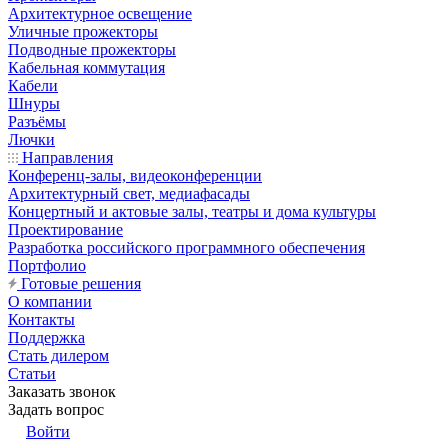
Архитектурное освещение
Уличные прожекторы
Подводные прожекторы
Кабельная коммутация
Кабели
Шнуры
Разъёмы
Лючки
Направления
Конференц-залы, видеоконференции
Архитектурный свет, медиафасады
Концертный и актовые залы, театры и дома культуры
Проектирование
Разработка российского программного обеспечения
Портфолио
Готовые решения
О компании
Контакты
Поддержка
Стать дилером
Статьи
Заказать звонок
Задать вопрос
Войти