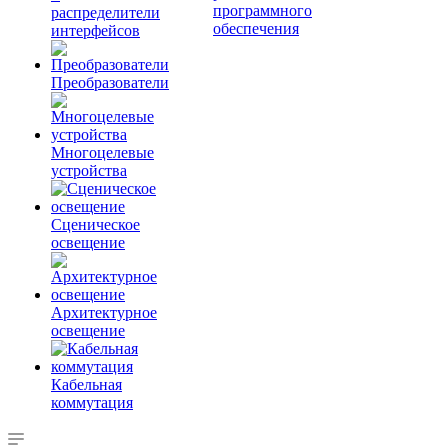
программного
распределители
обеспечения
интерфейсов
Преобразователи
Многоцелевые
устройства
Сценическое
освещение
Архитектурное
освещение
Кабельная
коммутация