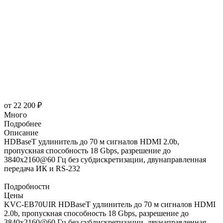
от
22 200 ₽
Много
Подробнее
Описание
HDBaseT удлинитель до 70 м сигналов HDMI 2.0b,
пропускная способность 18 Gbps, разрешение до
3840х2160@60 Гц без субдискретизации, двунаправленная
передача ИК и RS-232
Подробности
Цены
KVC-EB70UIR HDBaseT удлинитель до 70 м сигналов HDMI
2.0b, пропускная способность 18 Gbps, разрешение до
3840х2160@60 Гц без субдискретизации, двунаправленная