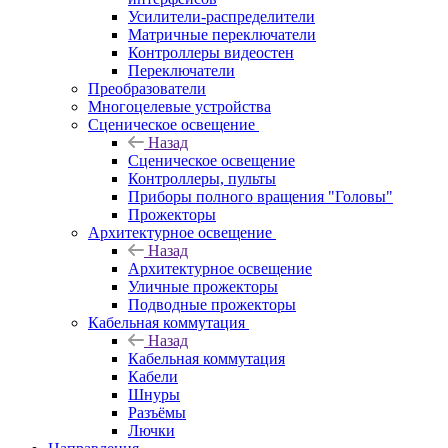
Усилители-распределители
Матричные переключатели
Контроллеры видеостен
Переключатели
Преобразователи
Многоцелевые устройства
Сценическое освещение
Назад
Сценическое освещение
Контроллеры, пульты
Приборы полного вращения "Головы"
Прожекторы
Архитектурное освещение
Назад
Архитектурное освещение
Уличные прожекторы
Подводные прожекторы
Кабельная коммутация
Назад
Кабельная коммутация
Кабели
Шнуры
Разъёмы
Лючки