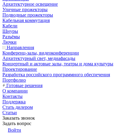
Архитектурное освещение
Уличные прожекторы
Подводные прожекторы
Кабельная коммутация
Кабели
Шнуры
Разъёмы
Лючки
Направления
Конференц-залы, видеоконференции
Архитектурный свет, медиафасады
Концертный и актовые залы, театры и дома культуры
Проектирование
Разработка российского программного обеспечения
Портфолио
Готовые решения
О компании
Контакты
Поддержка
Стать дилером
Статьи
Заказать звонок
Задать вопрос
Войти