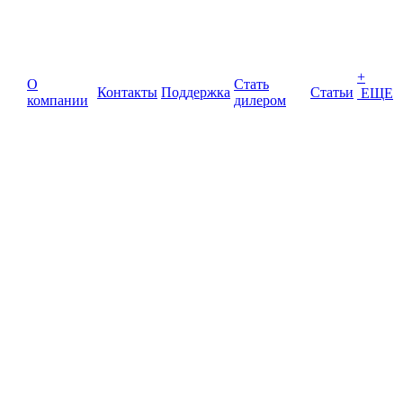
+
О
Стать
Контакты
Поддержка
Статьи
ЕЩЕ
компании
дилером