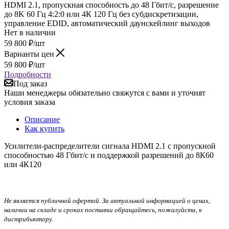
HDMI 2.1, пропускная способность до 48 Гбит/с, разрешение
до 8K 60 Гц 4:2:0 или 4К 120 Гц без субдискретизации,
управление EDID, автоматический даунскейлинг выходов
Нет в наличии
59 800
₽
/шт
Варианты цен
59 800
₽
/шт
Подробности
Под заказ
Наши менеджеры обязательно свяжутся с вами и уточнят
условия заказа
Описание
Как купить
Усилители-распределители сигнала HDMI 2.1 с пропускной
способностью 48 Гбит/с и поддержкой разрешений до 8К60
или 4К120
Не является публичной офертой. За актуальной информацией о ценах,
наличии на складе и сроках поставки обращайтесь, пожалуйста, к
дистрибьютору.