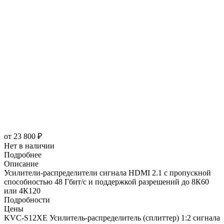
от
23 800 ₽
Нет в наличии
Подробнее
Описание
Усилители-распределители сигнала HDMI 2.1 с пропускной
способностью 48 Гбит/с и поддержкой разрешений до 8К60
или 4К120
Подробности
Цены
KVC-S12XE Усилитель-распределитель (сплиттер) 1:2 сигнала