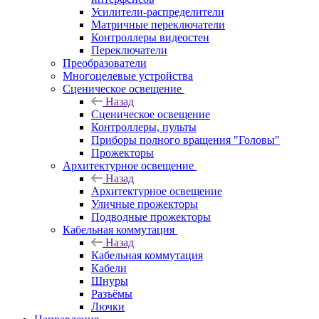
Усилители-распределители
Матричные переключатели
Контроллеры видеостен
Переключатели
Преобразователи
Многоцелевые устройства
Сценическое освещение
Назад
Сценическое освещение
Контроллеры, пульты
Приборы полного вращения "Головы"
Прожекторы
Архитектурное освещение
Назад
Архитектурное освещение
Уличные прожекторы
Подводные прожекторы
Кабельная коммутация
Назад
Кабельная коммутация
Кабели
Шнуры
Разъёмы
Лючки