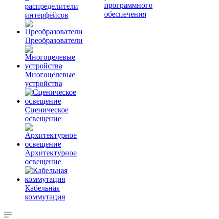
программного
распределители
обеспечения
интерфейсов
Преобразователи
Многоцелевые
устройства
Сценическое
освещение
Архитектурное
освещение
Кабельная
коммутация