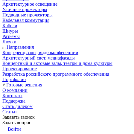
Архитектурное освещение
Уличные прожекторы
Подводные прожекторы
Кабельная коммутация
Кабели
Шнуры
Разъёмы
Лючки
Направления
Конференц-залы, видеоконференции
Архитектурный свет, медиафасады
Концертный и актовые залы, театры и дома культуры
Проектирование
Разработка российского программного обеспечения
Портфолио
Готовые решения
О компании
Контакты
Поддержка
Стать дилером
Статьи
Заказать звонок
Задать вопрос
Войти