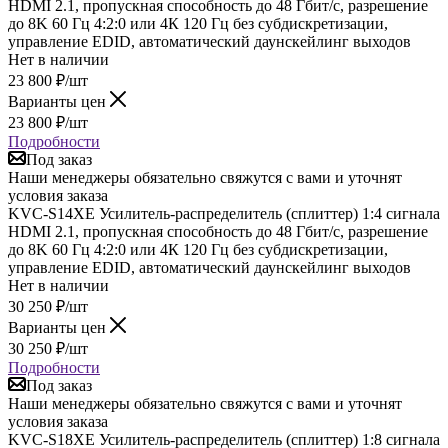
HDMI 2.1, пропускная способность до 48 Гбит/с, разрешение
до 8K 60 Гц 4:2:0 или 4К 120 Гц без субдискретизации,
управление EDID, автоматический даунскейлинг выходов
Нет в наличии
23 800
₽
/шт
Варианты цен
23 800
₽
/шт
Подробности
Под заказ
Наши менеджеры обязательно свяжутся с вами и уточнят
условия заказа
KVC-S14XE Усилитель-распределитель (сплиттер) 1:4 сигнала
HDMI 2.1, пропускная способность до 48 Гбит/с, разрешение
до 8K 60 Гц 4:2:0 или 4К 120 Гц без субдискретизации,
управление EDID, автоматический даунскейлинг выходов
Нет в наличии
30 250
₽
/шт
Варианты цен
30 250
₽
/шт
Подробности
Под заказ
Наши менеджеры обязательно свяжутся с вами и уточнят
условия заказа
KVC-S18XE Усилитель-распределитель (сплиттер) 1:8 сигнала