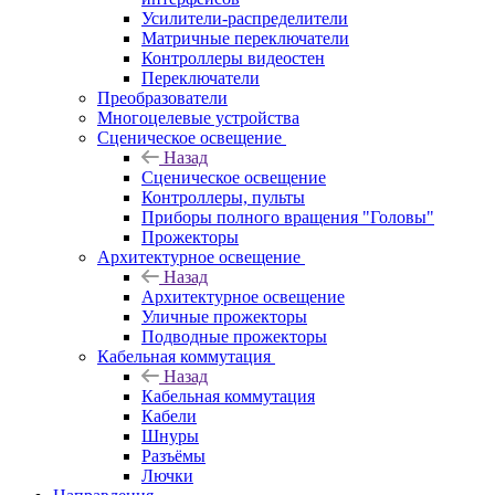
Усилители-распределители
Матричные переключатели
Контроллеры видеостен
Переключатели
Преобразователи
Многоцелевые устройства
Сценическое освещение
Назад
Сценическое освещение
Контроллеры, пульты
Приборы полного вращения "Головы"
Прожекторы
Архитектурное освещение
Назад
Архитектурное освещение
Уличные прожекторы
Подводные прожекторы
Кабельная коммутация
Назад
Кабельная коммутация
Кабели
Шнуры
Разъёмы
Лючки