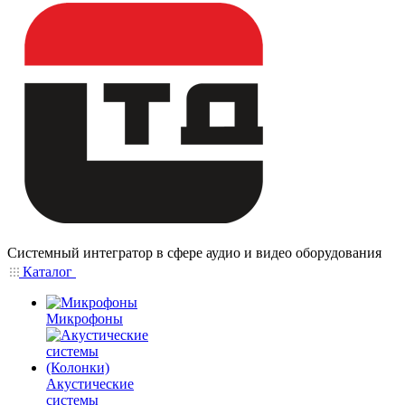
Системный интегратор в сфере аудио и видео оборудования
Каталог
Микрофоны
Акустические
системы