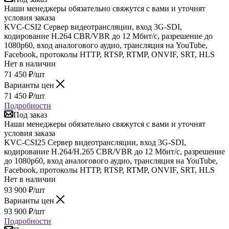
Наши менеджеры обязательно свяжутся с вами и уточнят
условия заказа
KVC-CSI2 Сервер видеотрансляции, вход 3G-SDI,
кодирование H.264 CBR/VBR до 12 Мбит/с, разрешение до
1080p60, вход аналогового аудио, трансляция на YouTube,
Facebook, протоколы HTTP, RTSP, RTMP, ONVIF, SRT, HLS
Нет в наличии
71 450
₽
/шт
Варианты цен
71 450
₽
/шт
Подробности
Под заказ
Наши менеджеры обязательно свяжутся с вами и уточнят
условия заказа
KVC-CSI25 Сервер видеотрансляции, вход 3G-SDI,
кодирование H.264/H.265 CBR/VBR до 12 Мбит/с, разрешение
до 1080p60, вход аналогового аудио, трансляция на YouTube,
Facebook, протоколы HTTP, RTSP, RTMP, ONVIF, SRT, HLS
Нет в наличии
93 900
₽
/шт
Варианты цен
93 900
₽
/шт
Подробности