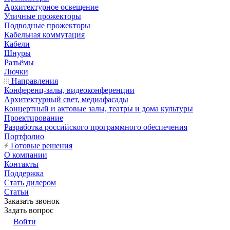
Архитектурное освещение
Уличные прожекторы
Подводные прожекторы
Кабельная коммутация
Кабели
Шнуры
Разъёмы
Лючки
Направления
Конференц-залы, видеоконференции
Архитектурный свет, медиафасады
Концертный и актовые залы, театры и дома культуры
Проектирование
Разработка российского программного обеспечения
Портфолио
Готовые решения
О компании
Контакты
Поддержка
Стать дилером
Статьи
Заказать звонок
Задать вопрос
Войти