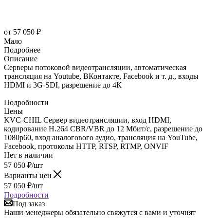
от
57 050 ₽
Мало
Подробнее
Описание
Серверы потоковой видеотрансляции, автоматическая
трансляция на Youtube, ВКонтакте, Facebook и т. д., входы
HDMI и 3G-SDI, разрешение до 4К
Подробности
Цены
KVC-CHIL Сервер видеотрансляции, вход HDMI,
кодирование H.264 CBR/VBR до 12 Мбит/с, разрешение до
1080p60, вход аналогового аудио, трансляция на YouTube,
Facebook, протоколы HTTP, RTSP, RTMP, ONVIF
Нет в наличии
57 050
₽
/шт
Варианты цен
57 050
₽
/шт
Подробности
Под заказ
Наши менеджеры обязательно свяжутся с вами и уточнят