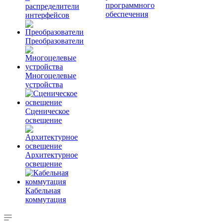
программного
распределители
обеспечения
интерфейсов
Преобразователи
Многоцелевые
устройства
Сценическое
освещение
Архитектурное
освещение
Кабельная
коммутация