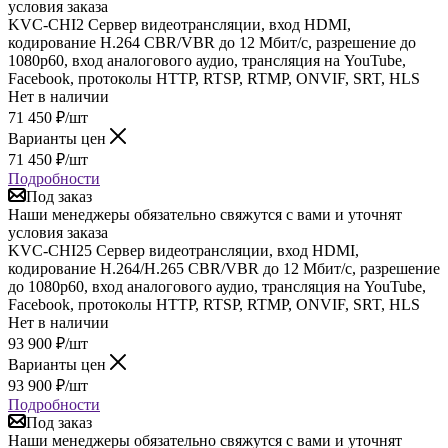
условия заказа
KVC-CHI2 Сервер видеотрансляции, вход HDMI,
кодирование H.264 CBR/VBR до 12 Мбит/с, разрешение до
1080p60, вход аналогового аудио, трансляция на YouTube,
Facebook, протоколы HTTP, RTSP, RTMP, ONVIF, SRT, HLS
Нет в наличии
71 450
₽
/шт
Варианты цен
71 450
₽
/шт
Подробности
Под заказ
Наши менеджеры обязательно свяжутся с вами и уточнят
условия заказа
KVC-CHI25 Сервер видеотрансляции, вход HDMI,
кодирование H.264/H.265 CBR/VBR до 12 Мбит/с, разрешение
до 1080p60, вход аналогового аудио, трансляция на YouTube,
Facebook, протоколы HTTP, RTSP, RTMP, ONVIF, SRT, HLS
Нет в наличии
93 900
₽
/шт
Варианты цен
93 900
₽
/шт
Подробности
Под заказ
Наши менеджеры обязательно свяжутся с вами и уточнят