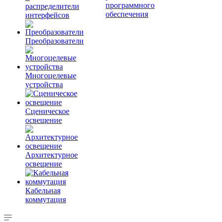
программного
распределители
обеспечения
интерфейсов
Преобразователи
Многоцелевые
устройства
Сценическое
освещение
Архитектурное
освещение
Кабельная
коммутация