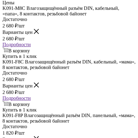
Цены
K091-M8C Влагозащищённый разъём DIN, кабельный,
«папа», 8 контактов, резьбовой байонет
Достаточно
2 680
₽
/шт
Варианты цен
2 680
₽
/шт
Подробности
В корзину
Купить в 1 клик
K091-F8C Влагозащищённый разъём DIN, кабельный, «мама»,
8 контактов, резьбовой байонет
Достаточно
2 680
₽
/шт
Варианты цен
2 680
₽
/шт
Подробности
В корзину
Купить в 1 клик
K091-F8P Влагозащищённый разъём DIN, панельный, «мама»,
8 контактов, резьбовой байонет
Достаточно
1 820
₽
/шт