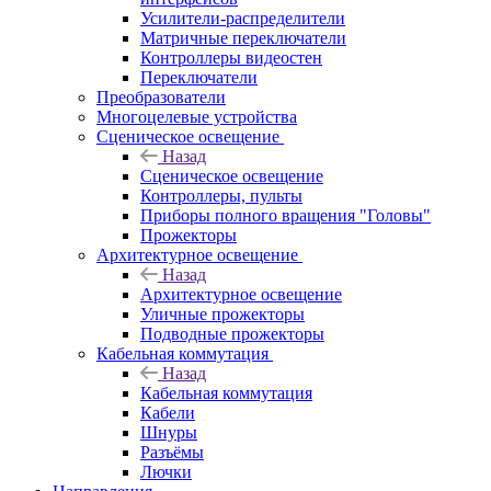
Усилители-распределители
Матричные переключатели
Контроллеры видеостен
Переключатели
Преобразователи
Многоцелевые устройства
Сценическое освещение
Назад
Сценическое освещение
Контроллеры, пульты
Приборы полного вращения "Головы"
Прожекторы
Архитектурное освещение
Назад
Архитектурное освещение
Уличные прожекторы
Подводные прожекторы
Кабельная коммутация
Назад
Кабельная коммутация
Кабели
Шнуры
Разъёмы
Лючки