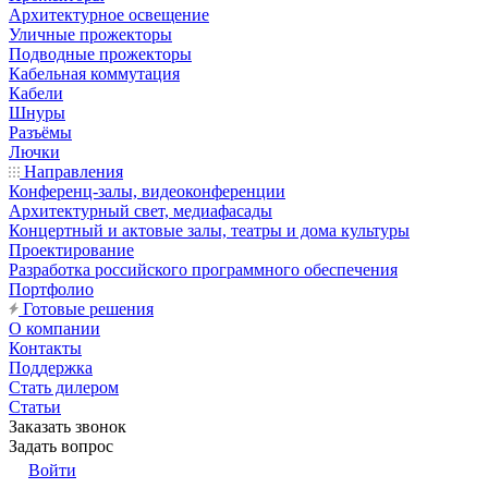
Архитектурное освещение
Уличные прожекторы
Подводные прожекторы
Кабельная коммутация
Кабели
Шнуры
Разъёмы
Лючки
Направления
Конференц-залы, видеоконференции
Архитектурный свет, медиафасады
Концертный и актовые залы, театры и дома культуры
Проектирование
Разработка российского программного обеспечения
Портфолио
Готовые решения
О компании
Контакты
Поддержка
Стать дилером
Статьи
Заказать звонок
Задать вопрос
Войти