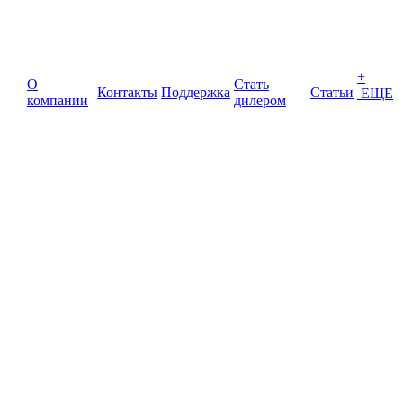
+
О
Стать
Контакты
Поддержка
Статьи
ЕЩЕ
компании
дилером