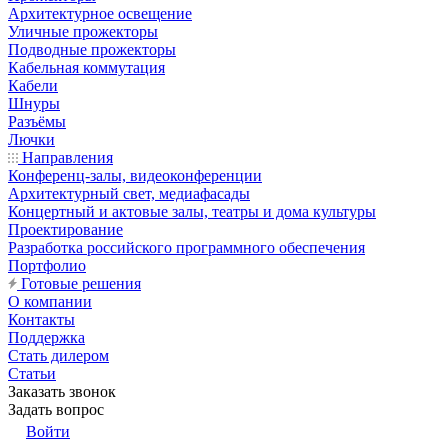
Архитектурное освещение
Уличные прожекторы
Подводные прожекторы
Кабельная коммутация
Кабели
Шнуры
Разъёмы
Лючки
Направления
Конференц-залы, видеоконференции
Архитектурный свет, медиафасады
Концертный и актовые залы, театры и дома культуры
Проектирование
Разработка российского программного обеспечения
Портфолио
Готовые решения
О компании
Контакты
Поддержка
Стать дилером
Статьи
Заказать звонок
Задать вопрос
Войти