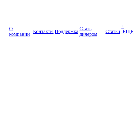
+
О
Стать
Контакты
Поддержка
Статьи
ЕЩЕ
компании
дилером