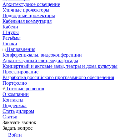
Архитектурное освещение
Уличные прожекторы
Подводные прожекторы
Кабельная коммутация
Кабели
Шнуры
Разъёмы
Лючки
Направления
Конференц-залы, видеоконференции
Архитектурный свет, медиафасады
Концертный и актовые залы, театры и дома культуры
Проектирование
Разработка российского программного обеспечения
Портфолио
Готовые решения
О компании
Контакты
Поддержка
Стать дилером
Статьи
Заказать звонок
Задать вопрос
Войти