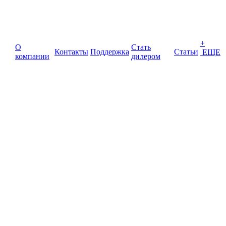
+
О
Стать
Контакты
Поддержка
Статьи
ЕЩЕ
компании
дилером