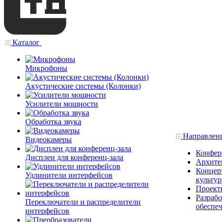
Каталог
Микрофоны
Акустические системы (Колонки)
Усилители мощности
Обработка звука
Направлен
Видеокамеры
Конфер
Дисплеи для конференц-зала
Архите
Концерт
Удлинители интерфейсов
культу
Проект
Разраб
Переключатели и распределители
обеспе
интерфейсов