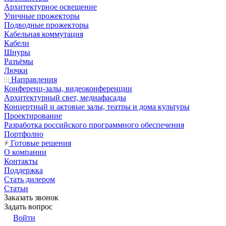
Архитектурное освещение
Уличные прожекторы
Подводные прожекторы
Кабельная коммутация
Кабели
Шнуры
Разъёмы
Лючки
Направления
Конференц-залы, видеоконференции
Архитектурный свет, медиафасады
Концертный и актовые залы, театры и дома культуры
Проектирование
Разработка российского программного обеспечения
Портфолио
Готовые решения
О компании
Контакты
Поддержка
Стать дилером
Статьи
Заказать звонок
Задать вопрос
Войти