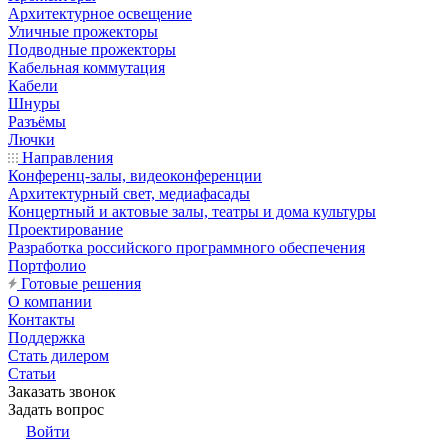
Архитектурное освещение
Уличные прожекторы
Подводные прожекторы
Кабельная коммутация
Кабели
Шнуры
Разъёмы
Лючки
Направления
Конференц-залы, видеоконференции
Архитектурный свет, медиафасады
Концертный и актовые залы, театры и дома культуры
Проектирование
Разработка российского программного обеспечения
Портфолио
Готовые решения
О компании
Контакты
Поддержка
Стать дилером
Статьи
Заказать звонок
Задать вопрос
Войти