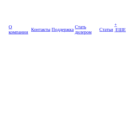
+
О
Стать
Контакты
Поддержка
Статьи
ЕЩЕ
компании
дилером