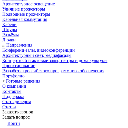
Архитектурное освещение
Уличные прожекторы
Подводные прожекторы
Кабельная коммутация
Кабели
Шнуры
Разъёмы
Лючки
Направления
Конференц-залы, видеоконференции
Архитектурный свет, медиафасады
Концертный и актовые залы, театры и дома культуры
Проектирование
Разработка российского программного обеспечения
Портфолио
Готовые решения
О компании
Контакты
Поддержка
Стать дилером
Статьи
Заказать звонок
Задать вопрос
Войти