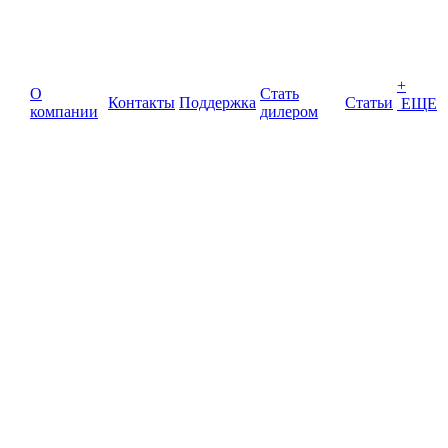
+
О
Стать
Контакты
Поддержка
Статьи
ЕЩЕ
компании
дилером