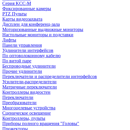
Серия KCC-M
Фиксированные камеры
PTZ Пульты
Карты видеозахвата
Дисплеи для конференц-зала
Моторизованные выдвижные мониторы
Настольные мониторы и подставки
Лифты
Панели управления
Удлинители интерфейсов
По оптоволоконному кабелю
По витой паре
Беспроводные удлинители
Прочие удлинители
Переключатели и распределители интерфейсов
Усилители-распределители
Матричные переключатели
Контроллеры видеостен
Переключатели
Преобразователи
Многоцелевые устройства
Сценическое освещение
Контроллеры, пульты
Приборы полного вращения "Головы"
Прожекторы