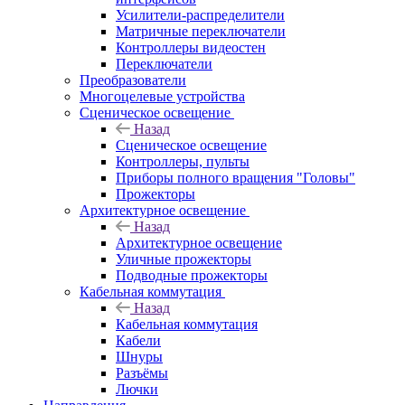
Усилители-распределители
Матричные переключатели
Контроллеры видеостен
Переключатели
Преобразователи
Многоцелевые устройства
Сценическое освещение
Назад
Сценическое освещение
Контроллеры, пульты
Приборы полного вращения "Головы"
Прожекторы
Архитектурное освещение
Назад
Архитектурное освещение
Уличные прожекторы
Подводные прожекторы
Кабельная коммутация
Назад
Кабельная коммутация
Кабели
Шнуры
Разъёмы
Лючки