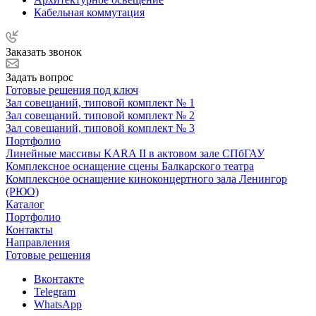
Кабельная коммутация
Заказать звонок
Задать вопрос
Готовые решения под ключ
Зал совещаний, типовой комплект № 1
Зал совещаний. типовой комплект № 2
Зал совещаний, типовой комплект № 3
Портфолио
Линейные массивы KARA II в актовом зале СПбГАУ
Комплексное оснащение сцены Балкарского театра
Комплексное оснащение киноконцертного зала Ленингор
(РЮО)
Каталог
Портфолио
Контакты
Направления
Готовые решения
Вконтакте
Telegram
WhatsApp