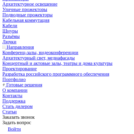
Архитектурное освещение
Уличные прожекторы
Подводные прожекторы
Кабельная коммутация
Кабели
Шнуры
Разъёмы
Лючки
Направления
Конференц-залы, видеоконференции
Архитектурный свет, медиафасады
Концертный и актовые залы, театры и дома культуры
Проектирование
Разработка российского программного обеспечения
Портфолио
Готовые решения
О компании
Контакты
Поддержка
Стать дилером
Статьи
Заказать звонок
Задать вопрос
Войти