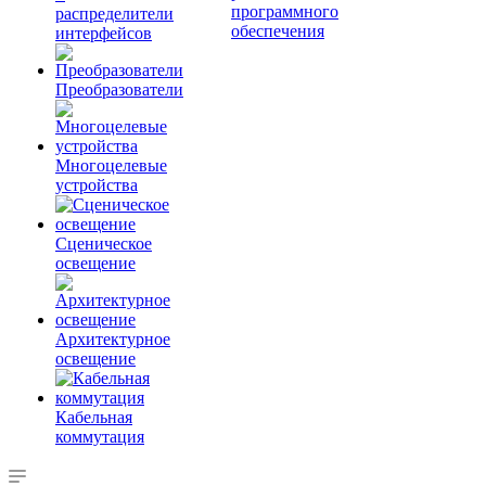
программного
распределители
обеспечения
интерфейсов
Преобразователи
Многоцелевые
устройства
Сценическое
освещение
Архитектурное
освещение
Кабельная
коммутация