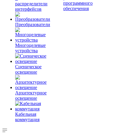
программного
распределители
обеспечения
интерфейсов
Преобразователи
Многоцелевые
устройства
Сценическое
освещение
Архитектурное
освещение
Кабельная
коммутация