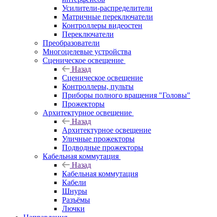
Усилители-распределители
Матричные переключатели
Контроллеры видеостен
Переключатели
Преобразователи
Многоцелевые устройства
Сценическое освещение
Назад
Сценическое освещение
Контроллеры, пульты
Приборы полного вращения "Головы"
Прожекторы
Архитектурное освещение
Назад
Архитектурное освещение
Уличные прожекторы
Подводные прожекторы
Кабельная коммутация
Назад
Кабельная коммутация
Кабели
Шнуры
Разъёмы
Лючки