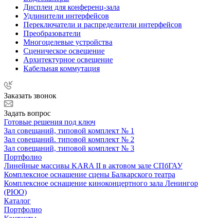
Дисплеи для конференц-зала
Удлинители интерфейсов
Переключатели и распределители интерфейсов
Преобразователи
Многоцелевые устройства
Сценическое освещение
Архитектурное освещение
Кабельная коммутация
Заказать звонок
Задать вопрос
Готовые решения под ключ
Зал совещаний, типовой комплект № 1
Зал совещаний. типовой комплект № 2
Зал совещаний, типовой комплект № 3
Портфолио
Линейные массивы KARA II в актовом зале СПбГАУ
Комплексное оснащение сцены Балкарского театра
Комплексное оснащение киноконцертного зала Ленингор
(РЮО)
Каталог
Портфолио