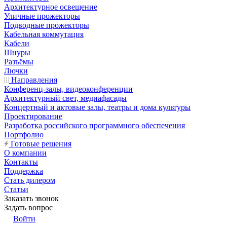
Архитектурное освещение
Уличные прожекторы
Подводные прожекторы
Кабельная коммутация
Кабели
Шнуры
Разъёмы
Лючки
Направления
Конференц-залы, видеоконференции
Архитектурный свет, медиафасады
Концертный и актовые залы, театры и дома культуры
Проектирование
Разработка российского программного обеспечения
Портфолио
Готовые решения
О компании
Контакты
Поддержка
Стать дилером
Статьи
Заказать звонок
Задать вопрос
Войти