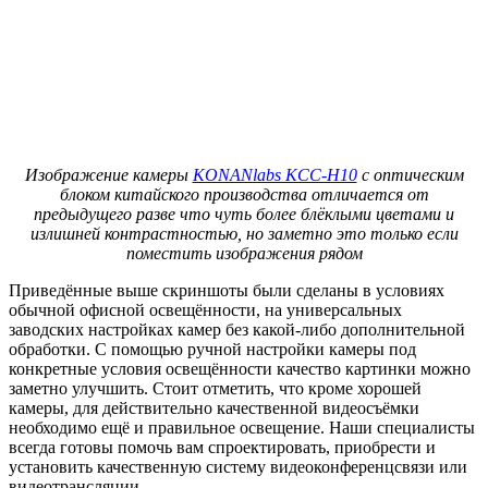
Изображение камеры
KONANlabs KCC-H10
с оптическим
блоком китайского производства отличается от
предыдущего разве что чуть более блёклыми цветами и
излишней контрастностью, но заметно это только если
поместить изображения рядом
Приведённые выше скриншоты были сделаны в условиях
обычной офисной освещённости, на универсальных
заводских настройках камер без какой-либо дополнительной
обработки. С помощью ручной настройки камеры под
конкретные условия освещённости качество картинки можно
заметно улучшить. Стоит отметить, что кроме хорошей
камеры, для действительно качественной видеосъёмки
необходимо ещё и правильное освещение. Наши специалисты
всегда готовы помочь вам спроектировать, приобрести и
установить качественную систему видеоконференцсвязи или
видеотрансляции.