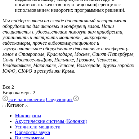
организовать качественную видеоконференцию с
использованием недорогих программных решений.
Мы поддерживаем на складе достаточный ассортимент
оборудования для актовых и конференц-залов. Наши
специалисты с удовольствием помогут вам приобрести,
установить и настроить мониторы, микрофоны,
видеокамеры, прочее видеокоммутационное и
звукоусилительное оборудование для актовых и конференц-
залов в Ставрополе, Краснодаре, Москве, Санкт-Петербурге,
Сочи, Ростове-на-Дону, Нальчике, Грозном, Черкесске,
Владикавказе, Махачкале, Элисте, Волгограде, других городах
ЮФО, СКФО и республики Крым.
Все
2
Видеокамеры
2
все направления
Следующий
Каталог
Микрофоны
Акустические системы (Колонки)
Усилители мощности
Обработка звука
Видеокамеры