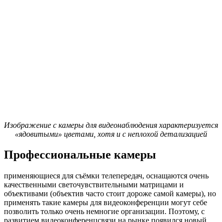
Изображение с камеры для видеонаблюдения характеризуется
«ядовитыми» цветами, хотя и с неплохой детализацией
Профессиональные камеры
применяющиеся для съёмки телепередач, оснащаются очень
качественными светочувствительными матрицами и
объективами (объектив часто стоит дороже самой камеры), но
применять такие камеры для видеоконференции могут себе
позволить только очень немногие организации. Поэтому, с
развитием видеоконференцсвязи на рынке появился новый