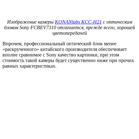
Изображение камеры
KONANlabs KCC-H21
с оптическим
блоком Sony FCBEV7310 отличается, прежде всего, хорошей
цветопередачей
Впрочем, профессиональный оптический блок менее
«раскрученного» китайского производителя обеспечивает
вполне сравнимое с Sony качество картинки, при этом
стоимость такой камеры будет существенно ниже при прочих
равных характеристиках.