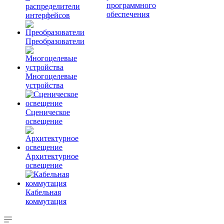
программного
распределители
обеспечения
интерфейсов
Преобразователи
Многоцелевые
устройства
Сценическое
освещение
Архитектурное
освещение
Кабельная
коммутация