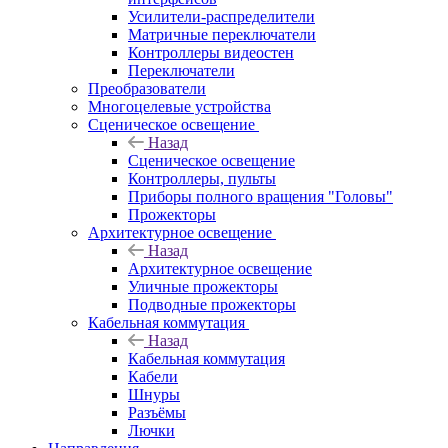
Усилители-распределители
Матричные переключатели
Контроллеры видеостен
Переключатели
Преобразователи
Многоцелевые устройства
Сценическое освещение
Назад
Сценическое освещение
Контроллеры, пульты
Приборы полного вращения "Головы"
Прожекторы
Архитектурное освещение
Назад
Архитектурное освещение
Уличные прожекторы
Подводные прожекторы
Кабельная коммутация
Назад
Кабельная коммутация
Кабели
Шнуры
Разъёмы
Лючки