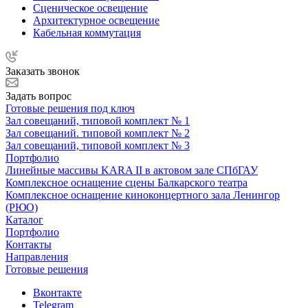
Сценическое освещение
Архитектурное освещение
Кабельная коммутация
Заказать звонок
Задать вопрос
Готовые решения под ключ
Зал совещаний, типовой комплект № 1
Зал совещаний. типовой комплект № 2
Зал совещаний, типовой комплект № 3
Портфолио
Линейные массивы KARA II в актовом зале СПбГАУ
Комплексное оснащение сцены Балкарского театра
Комплексное оснащение киноконцертного зала Ленингор
(РЮО)
Каталог
Портфолио
Контакты
Направления
Готовые решения
Вконтакте
Telegram