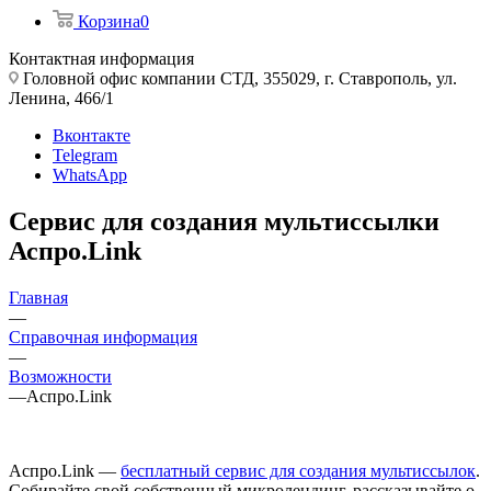
Корзина
0
Контактная информация
Головной офис компании СТД, 355029, г. Ставрополь, ул.
Ленина, 466/1
Вконтакте
Telegram
WhatsApp
Сервис для создания мультиссылки
Аспро.Link
Главная
—
Справочная информация
—
Возможности
—
Аспро.Link
Аспро.Link —
бесплатный сервис для создания мультиссылок
.
Собирайте свой собственный микролендинг, рассказывайте о