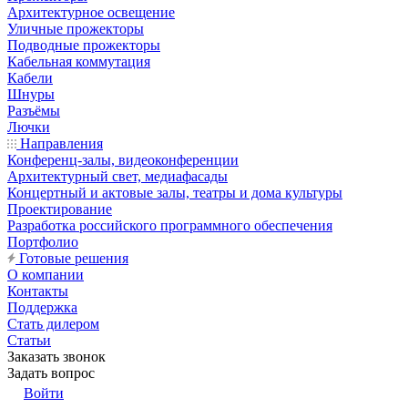
Архитектурное освещение
Уличные прожекторы
Подводные прожекторы
Кабельная коммутация
Кабели
Шнуры
Разъёмы
Лючки
Направления
Конференц-залы, видеоконференции
Архитектурный свет, медиафасады
Концертный и актовые залы, театры и дома культуры
Проектирование
Разработка российского программного обеспечения
Портфолио
Готовые решения
О компании
Контакты
Поддержка
Стать дилером
Статьи
Заказать звонок
Задать вопрос
Войти