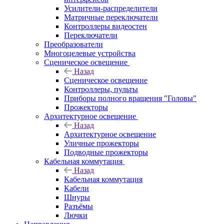
Усилители-распределители
Матричные переключатели
Контроллеры видеостен
Переключатели
Преобразователи
Многоцелевые устройства
Сценическое освещение
Назад
Сценическое освещение
Контроллеры, пульты
Приборы полного вращения "Головы"
Прожекторы
Архитектурное освещение
Назад
Архитектурное освещение
Уличные прожекторы
Подводные прожекторы
Кабельная коммутация
Назад
Кабельная коммутация
Кабели
Шнуры
Разъёмы
Лючки