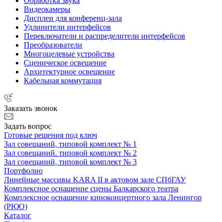
Обработка звука
Видеокамеры
Дисплеи для конференц-зала
Удлинители интерфейсов
Переключатели и распределители интерфейсов
Преобразователи
Многоцелевые устройства
Сценическое освещение
Архитектурное освещение
Кабельная коммутация
Заказать звонок
Задать вопрос
Готовые решения под ключ
Зал совещаний, типовой комплект № 1
Зал совещаний. типовой комплект № 2
Зал совещаний, типовой комплект № 3
Портфолио
Линейные массивы KARA II в актовом зале СПбГАУ
Комплексное оснащение сцены Балкарского театра
Комплексное оснащение киноконцертного зала Ленингор
(РЮО)
Каталог