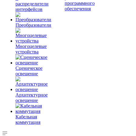
программного
распределители
обеспечения
интерфейсов
Преобразователи
Многоцелевые
устройства
Сценическое
освещение
Архитектурное
освещение
Кабельная
коммутация