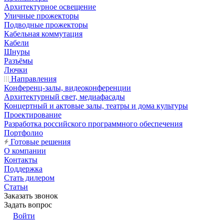
Архитектурное освещение
Уличные прожекторы
Подводные прожекторы
Кабельная коммутация
Кабели
Шнуры
Разъёмы
Лючки
Направления
Конференц-залы, видеоконференции
Архитектурный свет, медиафасады
Концертный и актовые залы, театры и дома культуры
Проектирование
Разработка российского программного обеспечения
Портфолио
Готовые решения
О компании
Контакты
Поддержка
Стать дилером
Статьи
Заказать звонок
Задать вопрос
Войти