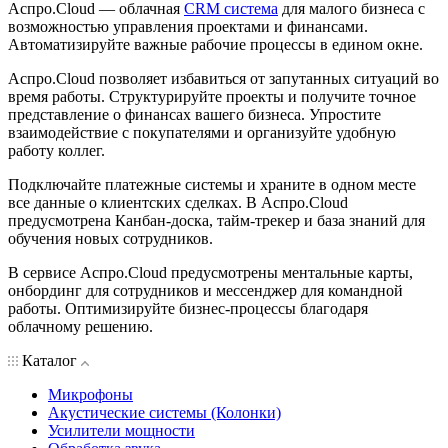
Аспро.Cloud — облачная
CRM система
для малого бизнеса с
возможностью управления проектами и финансами.
Автоматизируйте важные рабочие процессы в едином окне.
Аспро.Cloud позволяет избавиться от запутанных ситуаций во
время работы. Структурируйте проекты и получите точное
представление о финансах вашего бизнеса. Упростите
взаимодействие с покупателями и организуйте удобную
работу коллег.
Подключайте платежные системы и храните в одном месте
все данные о клиентских сделках. В Аспро.Cloud
предусмотрена Канбан-доска, тайм-трекер и база знаний для
обучения новых сотрудников.
В сервисе Аспро.Cloud предусмотрены ментальные карты,
онбординг для сотрудников и мессенджер для командной
работы. Оптимизируйте бизнес-процессы благодаря
облачному решению.
Каталог
Микрофоны
Акустические системы (Колонки)
Усилители мощности