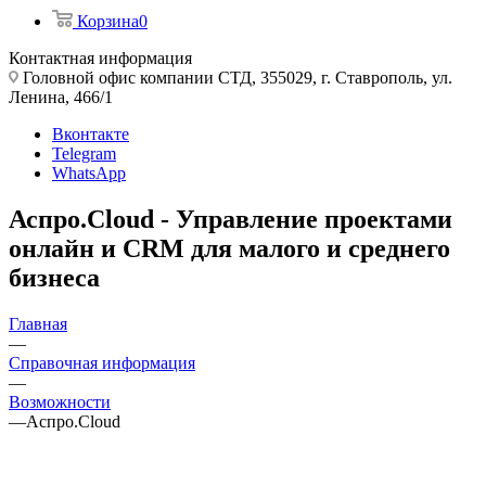
Корзина
0
Контактная информация
Головной офис компании СТД, 355029, г. Ставрополь, ул.
Ленина, 466/1
Вконтакте
Telegram
WhatsApp
Аспро.Cloud - Управление проектами
онлайн и CRM для малого и среднего
бизнеса
Главная
—
Справочная информация
—
Возможности
—
Аспро.Cloud