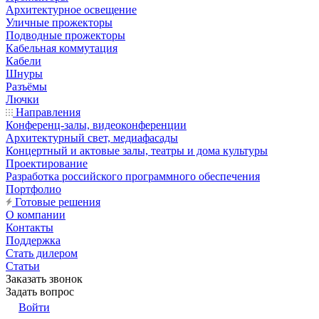
Архитектурное освещение
Уличные прожекторы
Подводные прожекторы
Кабельная коммутация
Кабели
Шнуры
Разъёмы
Лючки
Направления
Конференц-залы, видеоконференции
Архитектурный свет, медиафасады
Концертный и актовые залы, театры и дома культуры
Проектирование
Разработка российского программного обеспечения
Портфолио
Готовые решения
О компании
Контакты
Поддержка
Стать дилером
Статьи
Заказать звонок
Задать вопрос
Войти