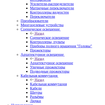
Усилители-распределители
Матричные переключатели
Контроллеры видеостен
Переключатели
Преобразователи
Многоцелевые устройства
Сценическое освещение
Назад
Сценическое освещение
Контроллеры, пульты
Приборы полного вращения "Головы"
Прожекторы
Архитектурное освещение
Назад
Архитектурное освещение
Уличные прожекторы
Подводные прожекторы
Кабельная коммутация
Назад
Кабельная коммутация
Кабели
Шнуры
Разъёмы
Лючки