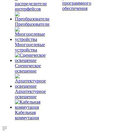
программного
распределители
обеспечения
интерфейсов
Преобразователи
Многоцелевые
устройства
Сценическое
освещение
Архитектурное
освещение
Кабельная
коммутация