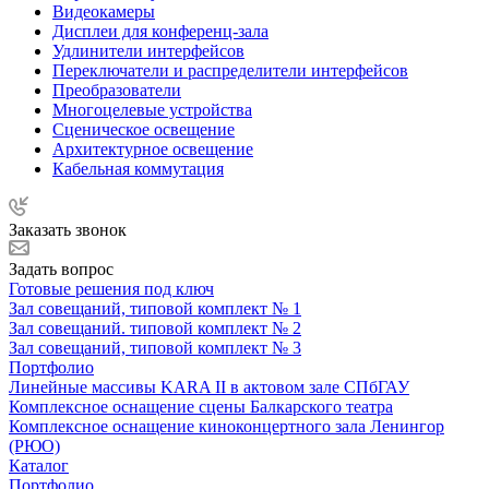
Видеокамеры
Дисплеи для конференц-зала
Удлинители интерфейсов
Переключатели и распределители интерфейсов
Преобразователи
Многоцелевые устройства
Сценическое освещение
Архитектурное освещение
Кабельная коммутация
Заказать звонок
Задать вопрос
Готовые решения под ключ
Зал совещаний, типовой комплект № 1
Зал совещаний. типовой комплект № 2
Зал совещаний, типовой комплект № 3
Портфолио
Линейные массивы KARA II в актовом зале СПбГАУ
Комплексное оснащение сцены Балкарского театра
Комплексное оснащение киноконцертного зала Ленингор
(РЮО)
Каталог
Портфолио