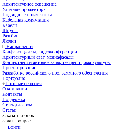
Архитектурное освещение
Уличные прожекторы
Подводные прожекторы
Кабельная коммутация
Кабели
Шнуры
Разъёмы
Лючки
Направления
Конференц-залы, видеоконференции
Архитектурный свет, медиафасады
Концертный и актовые залы, театры и дома культуры
Проектирование
Разработка российского программного обеспечения
Портфолио
Готовые решения
О компании
Контакты
Поддержка
Стать дилером
Статьи
Заказать звонок
Задать вопрос
Войти