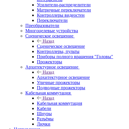
Усилители-распределители
Матричные переключатели
Контроллеры видеостен
Переключатели
Преобразователи
Многоцелевые устройства
Сценическое освещение
Назад
Сценическое освещение
Контроллеры, пульты
Приборы полного вращения "Головы"
Прожекторы
Архитектурное освещение
Назад
Архитектурное освещение
Уличные прожекторы
Подводные прожекторы
Кабельная коммутация
Назад
Кабельная коммутация
Кабели
Шнуры
Разъёмы
Лючки