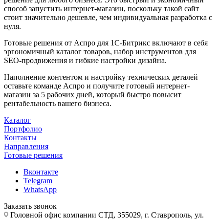
способ запустить интернет-магазин, поскольку такой сайт
стоит значительно дешевле, чем индивидуальная разработка с
нуля.
Готовые решения от Аспро для 1С-Битрикс включают в себя
эргономичный каталог товаров, набор инструментов для
SEO-продвижения и гибкие настройки дизайна.
Наполнение контентом и настройку технических деталей
оставьте команде Аспро и получите готовый интернет-
магазин за 5 рабочих дней, который быстро повысит
рентабельность вашего бизнеса.
Каталог
Портфолио
Контакты
Направления
Готовые решения
Вконтакте
Telegram
WhatsApp
Заказать звонок
Головной офис компании СТД, 355029, г. Ставрополь, ул.