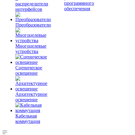
программного
распределители
обеспечения
интерфейсов
Преобразователи
Многоцелевые
устройства
Сценическое
освещение
Архитектурное
освещение
Кабельная
коммутация