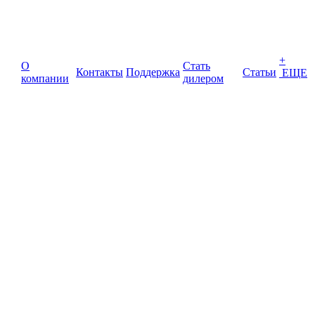
+
О
Стать
Контакты
Поддержка
Статьи
ЕЩЕ
компании
дилером