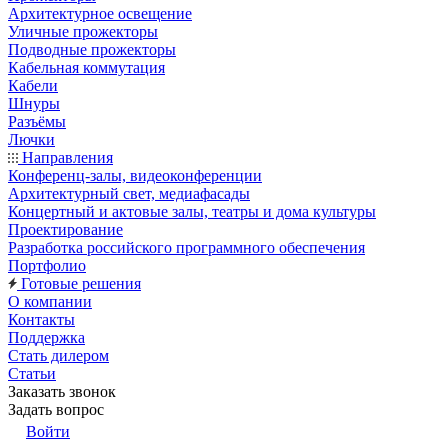
Архитектурное освещение
Уличные прожекторы
Подводные прожекторы
Кабельная коммутация
Кабели
Шнуры
Разъёмы
Лючки
Направления
Конференц-залы, видеоконференции
Архитектурный свет, медиафасады
Концертный и актовые залы, театры и дома культуры
Проектирование
Разработка российского программного обеспечения
Портфолио
Готовые решения
О компании
Контакты
Поддержка
Стать дилером
Статьи
Заказать звонок
Задать вопрос
Войти