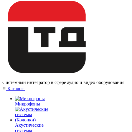
Системный интегратор в сфере аудио и видео оборудования
Каталог
Микрофоны
Акустические
системы