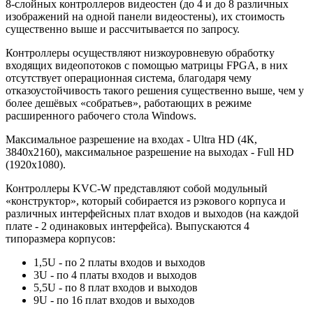
8-слойных контроллеров видеостен (до 4 и до 8 различных
изображений на одной панели видеостены), их стоимость
существенно выше и рассчитывается по запросу.
Контроллеры осуществляют низкоуровневую обработку
входящих видеопотоков с помощью матрицы FPGA, в них
отсутствует операционная система, благодаря чему
отказоустойчивость такого решения существенно выше, чем у
более дешёвых «собратьев», работающих в режиме
расширенного рабочего стола Windows.
Максимальное разрешение на входах - Ultra HD (4К,
3840x2160), максимальное разрешение на выходах - Full HD
(1920x1080).
Контроллеры KVC-W представляют собой модульный
«конструктор», который собирается из рэкового корпуса и
различных интерфейсных плат входов и выходов (на каждой
плате - 2 одинаковых интерфейса). Выпускаются 4
типоразмера корпусов:
1,5U - по 2 платы входов и выходов
3U - по 4 платы входов и выходов
5,5U - по 8 плат входов и выходов
9U - по 16 плат входов и выходов