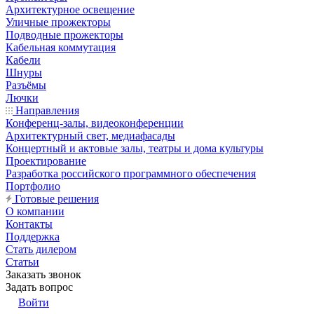
Архитектурное освещение
Уличные прожекторы
Подводные прожекторы
Кабельная коммутация
Кабели
Шнуры
Разъёмы
Лючки
Направления
Конференц-залы, видеоконференции
Архитектурный свет, медиафасады
Концертный и актовые залы, театры и дома культуры
Проектирование
Разработка российского программного обеспечения
Портфолио
Готовые решения
О компании
Контакты
Поддержка
Стать дилером
Статьи
Заказать звонок
Задать вопрос
Войти