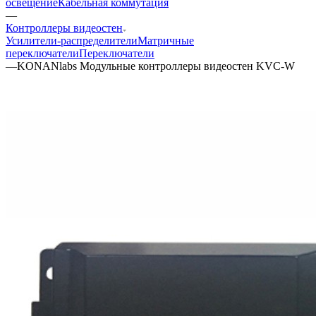
освещение
Кабельная коммутация
—
Контроллеры видеостен
Усилители-распределители
Матричные
переключатели
Переключатели
—
KONANlabs Модульные контроллеры видеостен KVC-W