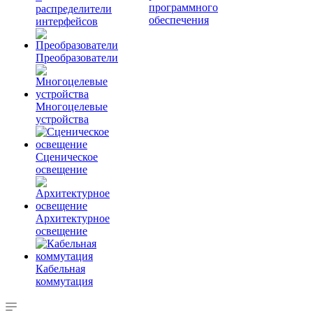
программного
распределители
обеспечения
интерфейсов
Преобразователи
Многоцелевые
устройства
Сценическое
освещение
Архитектурное
освещение
Кабельная
коммутация