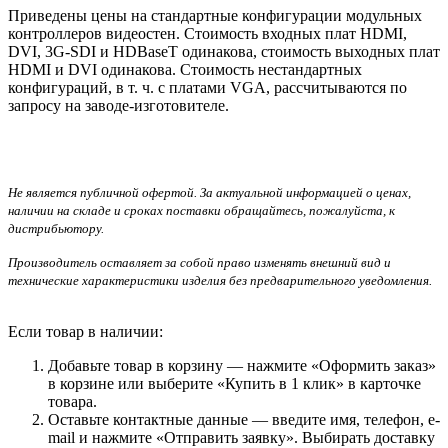
Приведены цены на стандартные конфигурации модульных
контроллеров видеостен. Стоимость входных плат HDMI,
DVI, 3G-SDI и HDBaseT одинакова, стоимость выходных плат
HDMI и DVI одинакова. Стоимость нестандартных
конфигураций, в т. ч. с платами VGA, рассчитываются по
запросу на заводе-изготовителе.
Не является публичной офертой. За актуальной информацией о ценах,
наличии на складе и сроках поставки обращайтесь, пожалуйста, к
дистрибьютору.
Производитель оставляет за собой право изменять внешний вид и
технические характеристики изделия без предварительного уведомления.
Если товар в наличии:
Добавьте товар в корзину — нажмите «Оформить заказ»
в корзине или выберите «Купить в 1 клик» в карточке
товара.
Оставьте контактные данные — введите имя, телефон, e-
mail и нажмите «Отправить заявку». Выбирать доставку