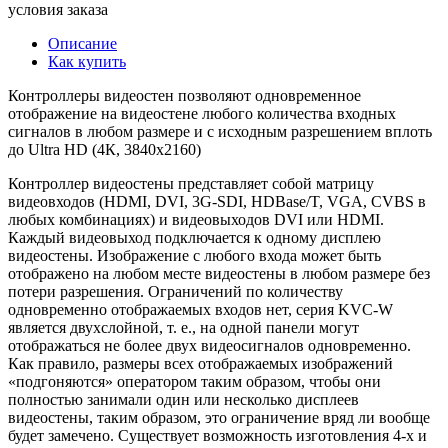
условия заказа
Описание
Как купить
Контроллеры видеостен позволяют одновременное
отображение на видеостене любого количества входных
сигналов в любом размере и с исходным разрешением вплоть
до Ultra HD (4К, 3840x2160)
Контроллер видеостены представляет собой матрицу
видеовходов (HDMI, DVI, 3G-SDI, HDBase/T, VGA, CVBS в
любых комбинациях) и видеовыходов DVI или HDMI.
Каждый видеовыход подключается к одному дисплею
видеостены. Изображение с любого входа может быть
отображено на любом месте видеостены в любом размере без
потери разрешения. Ограничений по количеству
одновременно отображаемых входов нет, серия KVC-W
является двухслойной, т. е., на одной панели могут
отображаться не более двух видеосигналов одновременно.
Как правило, размеры всех отображаемых изображений
«подгоняются» оператором таким образом, чтобы они
полностью занимали один или несколько дисплеев
видеостены, таким образом, это ограничение вряд ли вообще
будет замечено. Существует возможность изготовления 4-х и