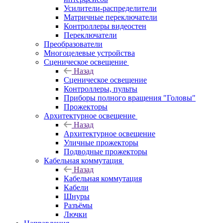
Усилители-распределители
Матричные переключатели
Контроллеры видеостен
Переключатели
Преобразователи
Многоцелевые устройства
Сценическое освещение
Назад
Сценическое освещение
Контроллеры, пульты
Приборы полного вращения "Головы"
Прожекторы
Архитектурное освещение
Назад
Архитектурное освещение
Уличные прожекторы
Подводные прожекторы
Кабельная коммутация
Назад
Кабельная коммутация
Кабели
Шнуры
Разъёмы
Лючки