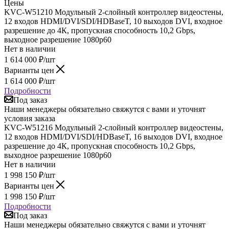
Цены
KVC-W51210 Модульный 2-слойный контроллер видеостены,
12 входов HDMI/DVI/SDI/HDBaseT, 10 выходов DVI, входное
разрешение до 4К, пропускная способность 10,2 Gbps,
выходное разрешение 1080p60
Нет в наличии
1 614 000
₽
/шт
Варианты цен
1 614 000
₽
/шт
Подробности
Под заказ
Наши менеджеры обязательно свяжутся с вами и уточнят
условия заказа
KVC-W51216 Модульный 2-слойный контроллер видеостены,
12 входов HDMI/DVI/SDI/HDBaseT, 16 выходов DVI, входное
разрешение до 4К, пропускная способность 10,2 Gbps,
выходное разрешение 1080p60
Нет в наличии
1 998 150
₽
/шт
Варианты цен
1 998 150
₽
/шт
Подробности
Под заказ
Наши менеджеры обязательно свяжутся с вами и уточнят