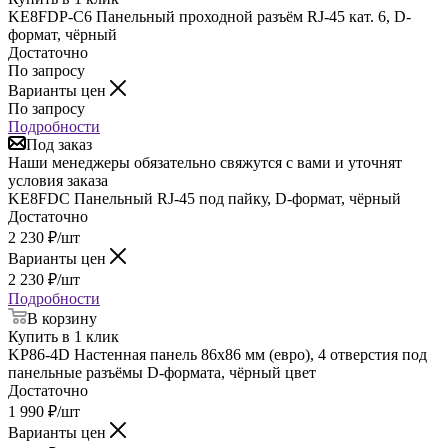
KE8FDP-C6 Панельный проходной разъём RJ-45 кат. 6, D-
формат, чёрный
Достаточно
По запросу
Варианты цен
По запросу
Подробности
Под заказ
Наши менеджеры обязательно свяжутся с вами и уточнят
условия заказа
KE8FDC Панельный RJ-45 под пайку, D-формат, чёрный
Достаточно
2 230
₽
/шт
Варианты цен
2 230
₽
/шт
Подробности
В корзину
Купить в 1 клик
KP86-4D Настенная панель 86х86 мм (евро), 4 отверстия под
панельные разъёмы D-формата, чёрный цвет
Достаточно
1 990
₽
/шт
Варианты цен