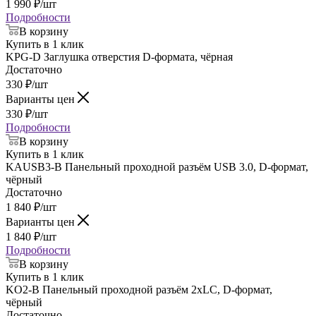
1 990
₽
/шт
Подробности
В корзину
Купить в 1 клик
KPG-D Заглушка отверстия D-формата, чёрная
Достаточно
330
₽
/шт
Варианты цен
330
₽
/шт
Подробности
В корзину
Купить в 1 клик
KAUSB3-B Панельный проходной разъём USB 3.0, D-формат,
чёрный
Достаточно
1 840
₽
/шт
Варианты цен
1 840
₽
/шт
Подробности
В корзину
Купить в 1 клик
KO2-B Панельный проходной разъём 2xLC, D-формат,
чёрный
Достаточно