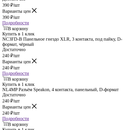
390
₽
/шт
Варианты цен
390
₽
/шт
Подробности
В корзину
Купить в 1 клик
NC3FD-B Панельное гнездо XLR, 3 контакта, под пайку, D-
формат, чёрный
Достаточно
240
₽
/шт
Варианты цен
240
₽
/шт
Подробности
В корзину
Купить в 1 клик
NL4MP Разъём Speakon, 4 контакта, панельный, D-формат
Достаточно
240
₽
/шт
Варианты цен
240
₽
/шт
Подробности
В корзину
Купить в 1 клик