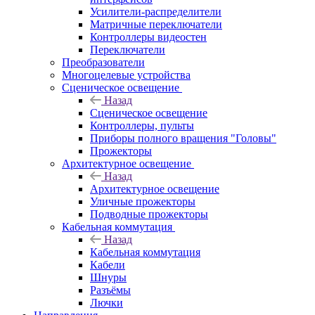
Усилители-распределители
Матричные переключатели
Контроллеры видеостен
Переключатели
Преобразователи
Многоцелевые устройства
Сценическое освещение
Назад
Сценическое освещение
Контроллеры, пульты
Приборы полного вращения "Головы"
Прожекторы
Архитектурное освещение
Назад
Архитектурное освещение
Уличные прожекторы
Подводные прожекторы
Кабельная коммутация
Назад
Кабельная коммутация
Кабели
Шнуры
Разъёмы
Лючки