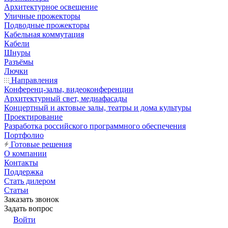
Архитектурное освещение
Уличные прожекторы
Подводные прожекторы
Кабельная коммутация
Кабели
Шнуры
Разъёмы
Лючки
Направления
Конференц-залы, видеоконференции
Архитектурный свет, медиафасады
Концертный и актовые залы, театры и дома культуры
Проектирование
Разработка российского программного обеспечения
Портфолио
Готовые решения
О компании
Контакты
Поддержка
Стать дилером
Статьи
Заказать звонок
Задать вопрос
Войти