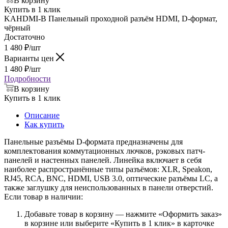
В корзину
Купить в 1 клик
KAHDMI-B Панельный проходной разъём HDMI, D-формат,
чёрный
Достаточно
1 480
₽
/шт
Варианты цен
1 480
₽
/шт
Подробности
В корзину
Купить в 1 клик
Описание
Как купить
Панельные разъёмы D-формата предназначены для
комплектования коммутационных лючков, рэковых патч-
панелей и настенных панелей. Линейка включает в себя
наиболее распространённые типы разъёмов: XLR, Speakon,
RJ45, RCA, BNC, HDMI, USB 3.0, оптические разъёмы LC, а
также заглушку для неиспользованных в панели отверстий.
Если товар в наличии:
Добавьте товар в корзину — нажмите «Оформить заказ»
в корзине или выберите «Купить в 1 клик» в карточке