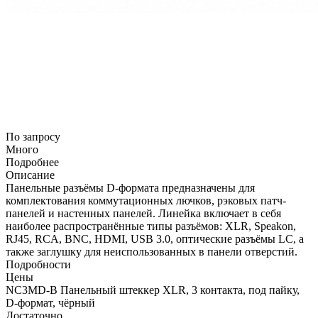
По запросу
Много
Подробнее
Описание
Панельные разъёмы D-формата предназначены для
комплектования коммутационных лючков, рэковых патч-
панелей и настенных панелей. Линейка включает в себя
наиболее распространённые типы разъёмов: XLR, Speakon,
RJ45, RCA, BNC, HDMI, USB 3.0, оптические разъёмы LC, а
также заглушку для неиспользованных в панели отверстий.
Подробности
Цены
NC3MD-B Панельный штеккер XLR, 3 контакта, под пайку,
D-формат, чёрный
Достаточно