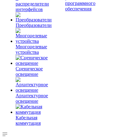
программного
распределители
обеспечения
интерфейсов
Преобразователи
Многоцелевые
устройства
Сценическое
освещение
Архитектурное
освещение
Кабельная
коммутация