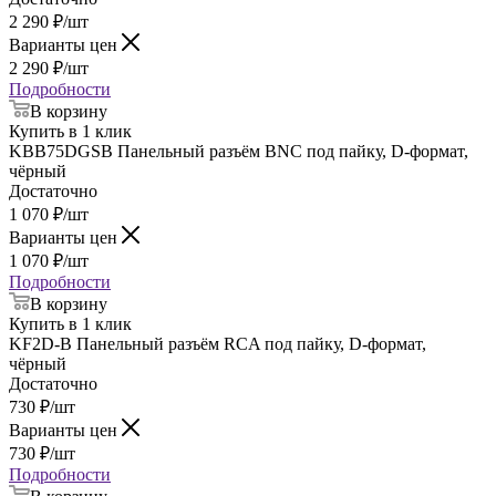
2 290
₽
/шт
Варианты цен
2 290
₽
/шт
Подробности
В корзину
Купить в 1 клик
KBB75DGSB Панельный разъём BNC под пайку, D-формат,
чёрный
Достаточно
1 070
₽
/шт
Варианты цен
1 070
₽
/шт
Подробности
В корзину
Купить в 1 клик
KF2D-B Панельный разъём RCA под пайку, D-формат,
чёрный
Достаточно
730
₽
/шт
Варианты цен
730
₽
/шт
Подробности