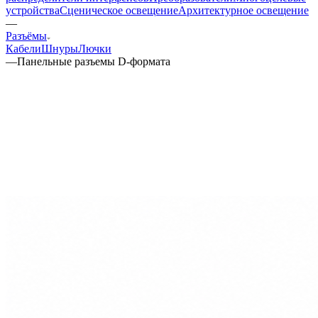
устройства
Сценическое освещение
Архитектурное освещение
—
Разъёмы
Кабели
Шнуры
Лючки
—
Панельные разъемы D-формата