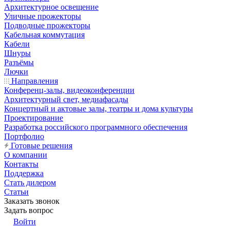
Архитектурное освещение
Уличные прожекторы
Подводные прожекторы
Кабельная коммутация
Кабели
Шнуры
Разъёмы
Лючки
Направления
Конференц-залы, видеоконференции
Архитектурный свет, медиафасады
Концертный и актовые залы, театры и дома культуры
Проектирование
Разработка российского программного обеспечения
Портфолио
Готовые решения
О компании
Контакты
Поддержка
Стать дилером
Статьи
Заказать звонок
Задать вопрос
Войти