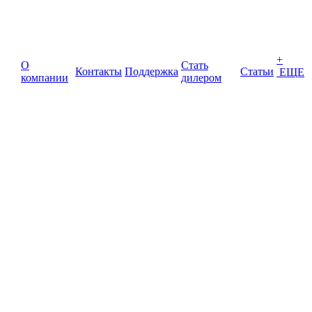
+
О
Стать
Контакты
Поддержка
Статьи
ЕЩЕ
компании
дилером