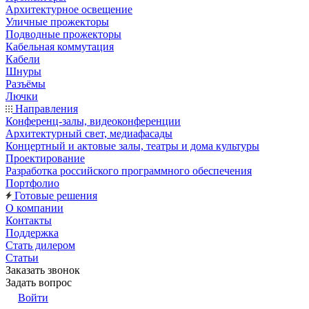
Архитектурное освещение
Уличные прожекторы
Подводные прожекторы
Кабельная коммутация
Кабели
Шнуры
Разъёмы
Лючки
Направления
Конференц-залы, видеоконференции
Архитектурный свет, медиафасады
Концертный и актовые залы, театры и дома культуры
Проектирование
Разработка российского программного обеспечения
Портфолио
Готовые решения
О компании
Контакты
Поддержка
Стать дилером
Статьи
Заказать звонок
Задать вопрос
Войти