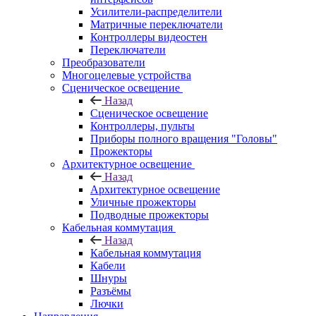
Усилители-распределители
Матричные переключатели
Контроллеры видеостен
Переключатели
Преобразователи
Многоцелевые устройства
Сценическое освещение
Назад
Сценическое освещение
Контроллеры, пульты
Приборы полного вращения "Головы"
Прожекторы
Архитектурное освещение
Назад
Архитектурное освещение
Уличные прожекторы
Подводные прожекторы
Кабельная коммутация
Назад
Кабельная коммутация
Кабели
Шнуры
Разъёмы
Лючки