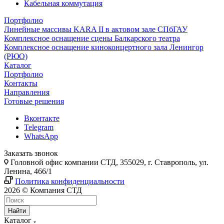
Кабельная коммутация
Портфолио
Линейные массивы KARA II в актовом зале СПбГАУ
Комплексное оснащение сцены Балкарского театра
Комплексное оснащение киноконцертного зала Ленингор
(РЮО)
Каталог
Портфолио
Контакты
Направления
Готовые решения
Вконтакте
Telegram
WhatsApp
Заказать звонок
Головной офис компании СТД, 355029, г. Ставрополь, ул.
Ленина, 466/1
Политика конфиденциальности
2026 © Компания СТД
Найти
Каталог