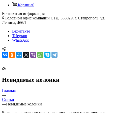
Корзина
0
Контактная информация
Головной офис компании СТД, 355029, г. Ставрополь, ул.
Ленина, 466/1
Вконтакте
Telegram
WhatsApp
Невидимые колонки
Главная
—
Статьи
—
Невидимые колонки
Если в ваш интерьер никак не вписываются традиционные