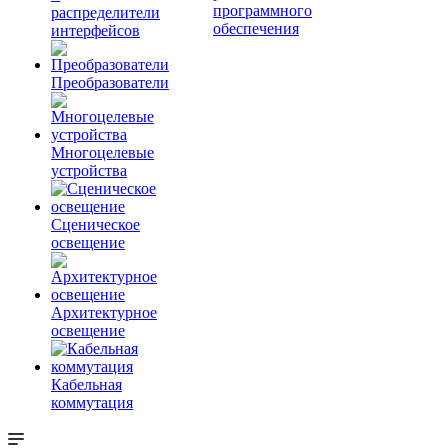
программного
распределители
обеспечения
интерфейсов
Преобразователи
Многоцелевые
устройства
Сценическое
освещение
Архитектурное
освещение
Кабельная
коммутация