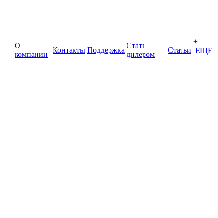
+
О
Стать
Контакты
Поддержка
Статьи
ЕЩЕ
компании
дилером