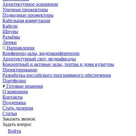
Архитектурное освещение
Уличные прожекторы
Подводные прожекторы
Кабельная коммутация
Кабели
Шнуры
Разъёмы
Лючки
Направления
Конференц-залы, видеоконференции
Архитектурный свет, медиафасады
Концертный и актовые залы, театры и дома культуры
Проектирование
Разработка российского программного обеспечения
Портфолио
Готовые решения
О компании
Контакты
Поддержка
Стать дилером
Статьи
Заказать звонок
Задать вопрос
Войти