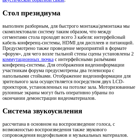
Стол президиума
выполнен разборным, для быстрого монтажа/демонтажа мы
скомплектовали систему таким образом, что между
сегментами стола проходят всего 3 кабеля: интерфейсный
кабель конференц-системы, HDMI для дисплеев и питающий.
Предусмотрено также проведение мероприятий в формате
«форум», для чего возле тыльной стены сцены установлены 2
коммутационных лючка
с интерфейсными разъёмами
конференц-системы. Для отображения видеоинформации
участникам форума предусмотрены два телевизора с
напольными стойками. Отображение видеоинформации для
зрительного зала осуществляется посредством двух LCD-
проекторов, установленных на потолке зала. Моторизованные
рулонные экраны могут быть оперативно убраны по
окончании демонстрации видеоматериалов.
Система звукоусиления
рассчитана в основном на воспроизведение голоса, с
возможностью воспроизведения также звукового
сопровождения видеофильмов и музыкальных материалов.