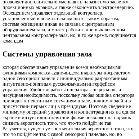
позволяет дополнительно уменьшить паразитную засветку
проекционных экранов, а также сэкономить электроэнергию.
Освещением управляет отдельный контроллер,
установленный в осветительном щите, таким образом,
система освещения никак не связана с центральным
оборудованием зала, и может работать при выключенном
центральном контроллере зала, но, в то же время, подчиняется
командам
Системы управления зала
которая обеспечивает управление всеми необходимыми
функциями комплекса аудио-видеоаппаратуры посредством
одной сенсорной панели с индивидуально разработанным
интуитивно-понятным русскоязычным интерфейсом
управления. Удобство работы оператора - не роскошь, а
насущная необходимость, поскольку любая ошибка оператора
приводит к нештатным ситуациям в зале, полном людей и в
присутствии первых лиц в президиуме. Поэтому сведение к
минимуму операций управления и концентрация их на одном
экране в интуитивно-понятной форме позволяет на порядок
снизить вероятность того, что что-то пойдёт не так.
Разумеется, существует незначительная вероятность того, что
что-то пойдёт не так с самой сенсорной панелью, но, во-