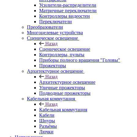
Усилители-распределители
Матричные переключатели
Контроллеры видеостен
Переключатели
Преобразователи
Многоцелевые устройства
Сценическое освещение
Назад
Сценическое освещение
Контроллеры, пульты
Приборы полного вращения "Головы"
Прожекторы
Архитектурное освещение
Назад
Архитектурное освещение
Уличные прожекторы
Подводные прожекторы
Кабельная коммутация
Назад
Кабельная коммутация
Кабели
Шнуры
Разъёмы
Лючки