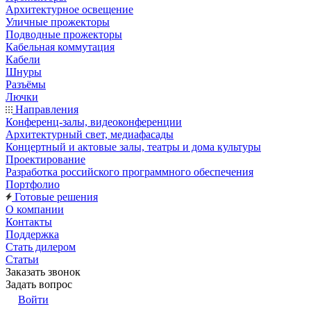
Архитектурное освещение
Уличные прожекторы
Подводные прожекторы
Кабельная коммутация
Кабели
Шнуры
Разъёмы
Лючки
Направления
Конференц-залы, видеоконференции
Архитектурный свет, медиафасады
Концертный и актовые залы, театры и дома культуры
Проектирование
Разработка российского программного обеспечения
Портфолио
Готовые решения
О компании
Контакты
Поддержка
Стать дилером
Статьи
Заказать звонок
Задать вопрос
Войти