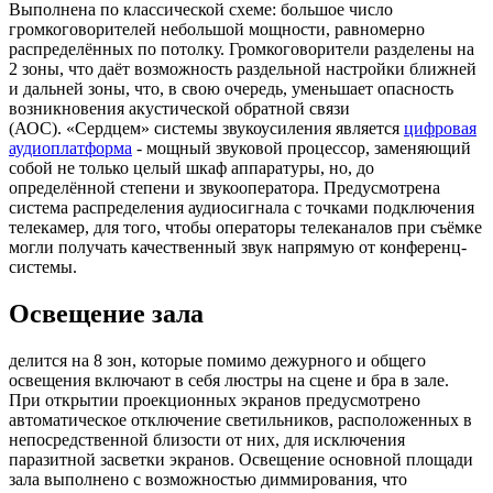
Выполнена по классической схеме: большое число
громкоговорителей небольшой мощности, равномерно
распределённых по потолку. Громкоговорители разделены на
2 зоны, что даёт возможность раздельной настройки ближней
и дальней зоны, что, в свою очередь, уменьшает опасность
возникновения акустической обратной связи
(АОС). «Сердцем» системы звукоусиления является
цифровая
аудиоплатформа
- мощный звуковой процессор, заменяющий
собой не только целый шкаф аппаратуры, но, до
определённой степени и звукооператора. Предусмотрена
система распределения аудиосигнала с точками подключения
телекамер, для того, чтобы операторы телеканалов при съёмке
могли получать качественный звук напрямую от конференц-
системы.
Освещение зала
делится на 8 зон, которые помимо дежурного и общего
освещения включают в себя люстры на сцене и бра в зале.
При открытии проекционных экранов предусмотрено
автоматическое отключение светильников, расположенных в
непосредственной близости от них, для исключения
паразитной засветки экранов. Освещение основной площади
зала выполнено с возможностью диммирования, что