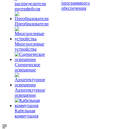
программного
распределители
обеспечения
интерфейсов
Преобразователи
Многоцелевые
устройства
Сценическое
освещение
Архитектурное
освещение
Кабельная
коммутация