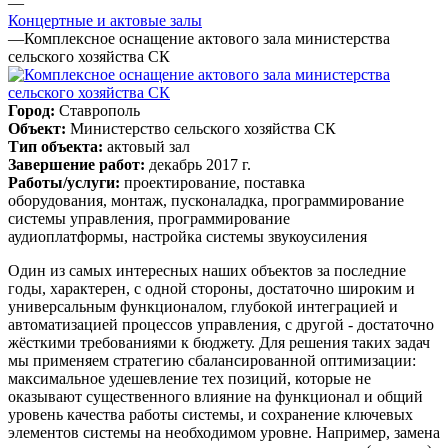
—
Концертные и актовые залы
—
Комплексное оснащение актового зала министерства
сельского хозяйства СК
Город:
Ставрополь
Объект:
Министерство сельского хозяйства СК
Тип объекта:
актовый зал
Завершение работ:
декабрь 2017 г.
Работы/услуги:
проектирование,
поставка
оборудования,
монтаж,
пусконаладка,
программирование
системы управления,
программирование
аудиоплатформы,
настройка системы звукоусиления
Один из самых интересных наших объектов за последние
годы, характерен, с одной стороны, достаточно широким и
универсальным функционалом, глубокой интеграцией и
автоматизацией процессов управления, с другой - достаточно
жёсткими требованиями к бюджету. Для решения таких задач
мы применяем стратегию сбалансированной оптимизации:
максимальное удешевление тех позиций, которые не
оказывают существенного влияние на функционал и общий
уровень качества работы системы, и сохранение ключевых
элементов системы на необходимом уровне. Например, замена