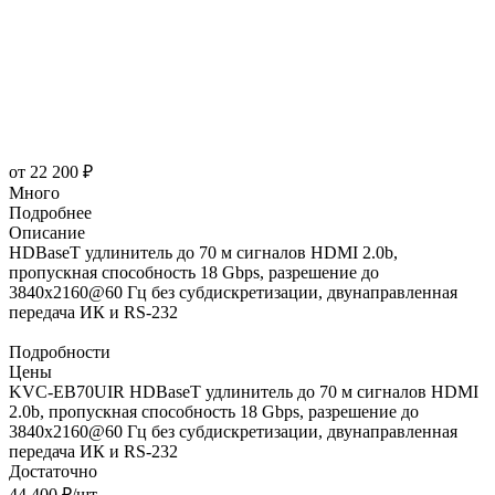
от
22 200 ₽
Много
Подробнее
Описание
HDBaseT удлинитель до 70 м сигналов HDMI 2.0b,
пропускная способность 18 Gbps, разрешение до
3840х2160@60 Гц без субдискретизации, двунаправленная
передача ИК и RS-232
Подробности
Цены
KVC-EB70UIR HDBaseT удлинитель до 70 м сигналов HDMI
2.0b, пропускная способность 18 Gbps, разрешение до
3840х2160@60 Гц без субдискретизации, двунаправленная
передача ИК и RS-232
Достаточно
44 400
₽
/шт