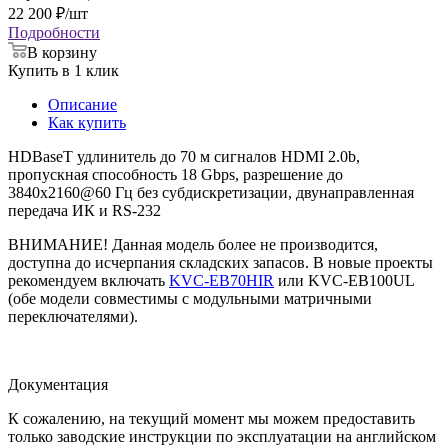
22 200
₽
/шт
Подробности
В корзину
Купить в 1 клик
Описание
Как купить
HDBaseT удлинитель до 70 м сигналов HDMI 2.0b,
пропускная способность 18 Gbps, разрешение до
3840х2160@60 Гц без субдискретизации, двунаправленная
передача ИК и RS-232
ВНИМАНИЕ! Данная модель более не производится,
доступна до исчерпания складских запасов. В новые проекты
рекомендуем включать
KVC-EB70HIR
или KVC-EB100UL
(обе модели совместимы с модульными матричными
переключателями).
Документация
К сожалению, на текущий момент мы можем предоставить
только заводские инструкции по эксплуатации на английском