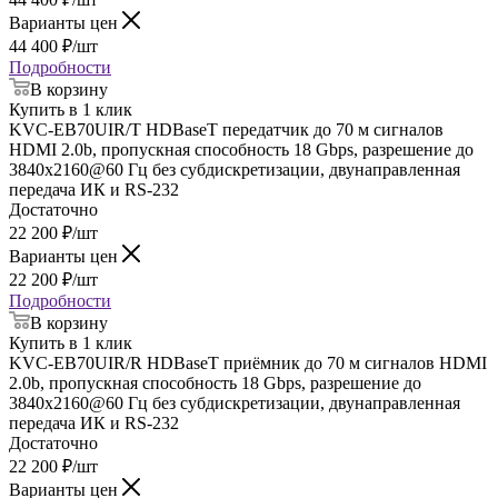
Варианты цен
44 400
₽
/шт
Подробности
В корзину
Купить в 1 клик
KVC-EB70UIR/T HDBaseT передатчик до 70 м сигналов
HDMI 2.0b, пропускная способность 18 Gbps, разрешение до
3840х2160@60 Гц без субдискретизации, двунаправленная
передача ИК и RS-232
Достаточно
22 200
₽
/шт
Варианты цен
22 200
₽
/шт
Подробности
В корзину
Купить в 1 клик
KVC-EB70UIR/R HDBaseT приёмник до 70 м сигналов HDMI
2.0b, пропускная способность 18 Gbps, разрешение до
3840х2160@60 Гц без субдискретизации, двунаправленная
передача ИК и RS-232
Достаточно
22 200
₽
/шт
Варианты цен