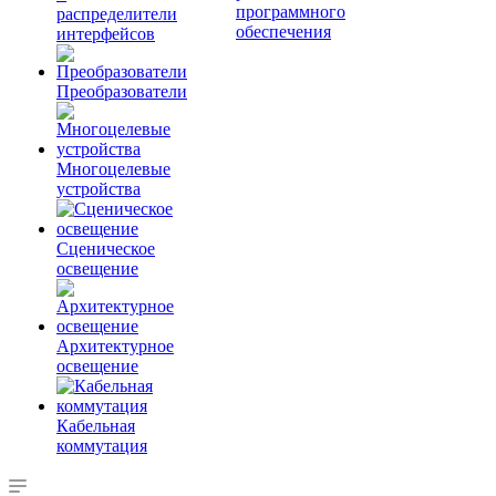
программного
распределители
обеспечения
интерфейсов
Преобразователи
Многоцелевые
устройства
Сценическое
освещение
Архитектурное
освещение
Кабельная
коммутация