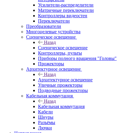
Усилители-распределители
Матричные переключатели
Контроллеры видеостен
Переключатели
Преобразователи
Многоцелевые устройства
Сценическое освещение
Назад
Сценическое освещение
Контроллеры, пульты
Приборы полного вращения "Головы"
Прожекторы
Архитектурное освещение
Назад
Архитектурное освещение
Уличные прожекторы
Подводные прожекторы
Кабельная коммутация
Назад
Кабельная коммутация
Кабели
Шнуры
Разъёмы
Лючки