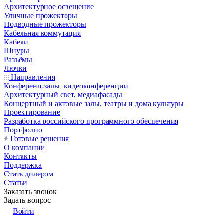
Архитектурное освещение
Уличные прожекторы
Подводные прожекторы
Кабельная коммутация
Кабели
Шнуры
Разъёмы
Лючки
Направления
Конференц-залы, видеоконференции
Архитектурный свет, медиафасады
Концертный и актовые залы, театры и дома культуры
Проектирование
Разработка российского программного обеспечения
Портфолио
Готовые решения
О компании
Контакты
Поддержка
Стать дилером
Статьи
Заказать звонок
Задать вопрос
Войти