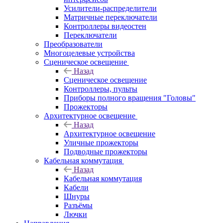
Усилители-распределители
Матричные переключатели
Контроллеры видеостен
Переключатели
Преобразователи
Многоцелевые устройства
Сценическое освещение
Назад
Сценическое освещение
Контроллеры, пульты
Приборы полного вращения "Головы"
Прожекторы
Архитектурное освещение
Назад
Архитектурное освещение
Уличные прожекторы
Подводные прожекторы
Кабельная коммутация
Назад
Кабельная коммутация
Кабели
Шнуры
Разъёмы
Лючки