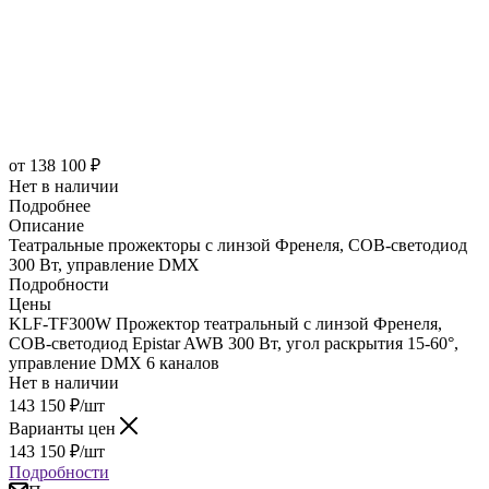
от
138 100 ₽
Нет в наличии
Подробнее
Описание
Театральные прожекторы с линзой Френеля, COB-светодиод
300 Вт, управление DMX
Подробности
Цены
KLF-TF300W Прожектор театральный с линзой Френеля,
COB-светодиод Epistar AWB 300 Вт, угол раскрытия 15-60°,
управление DMX 6 каналов
Нет в наличии
143 150
₽
/шт
Варианты цен
143 150
₽
/шт
Подробности