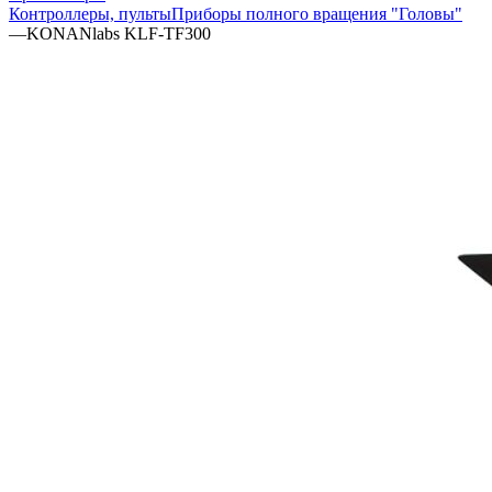
Контроллеры, пульты
Приборы полного вращения "Головы"
—
KONANlabs KLF-TF300