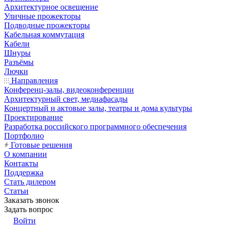
Архитектурное освещение
Уличные прожекторы
Подводные прожекторы
Кабельная коммутация
Кабели
Шнуры
Разъёмы
Лючки
Направления
Конференц-залы, видеоконференции
Архитектурный свет, медиафасады
Концертный и актовые залы, театры и дома культуры
Проектирование
Разработка российского программного обеспечения
Портфолио
Готовые решения
О компании
Контакты
Поддержка
Стать дилером
Статьи
Заказать звонок
Задать вопрос
Войти