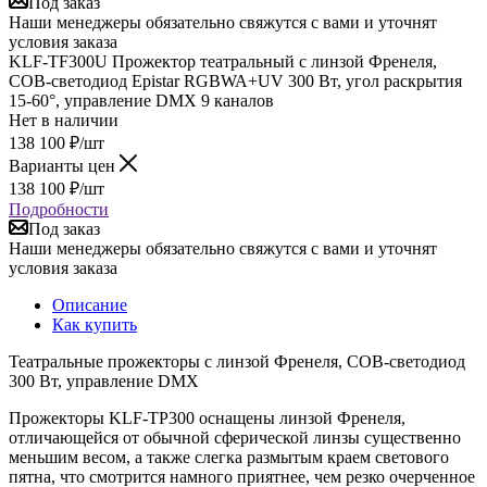
Под заказ
Наши менеджеры обязательно свяжутся с вами и уточнят
условия заказа
KLF-TF300U Прожектор театральный с линзой Френеля,
COB-светодиод Epistar RGBWA+UV 300 Вт, угол раскрытия
15-60°, управление DMX 9 каналов
Нет в наличии
138 100
₽
/шт
Варианты цен
138 100
₽
/шт
Подробности
Под заказ
Наши менеджеры обязательно свяжутся с вами и уточнят
условия заказа
Описание
Как купить
Театральные прожекторы с линзой Френеля, COB-светодиод
300 Вт, управление DMX
Прожекторы KLF-TP300 оснащены линзой Френеля,
отличающейся от обычной сферической линзы существенно
меньшим весом, а также слегка размытым краем светового
пятна, что смотрится намного приятнее, чем резко очерченное