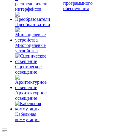
программного
распределители
обеспечения
интерфейсов
Преобразователи
Многоцелевые
устройства
Сценическое
освещение
Архитектурное
освещение
Кабельная
коммутация