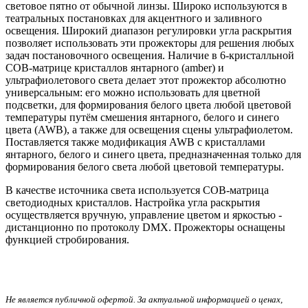
световое пятно от обычной линзы. Широко используются в
театральных постановках для акцентного и заливного
освещения. Широкий диапазон регулировки угла раскрытия
позволяет использовать эти прожекторы для решения любых
задач постановочного освещения. Наличие в 6-кристалльной
COB-матрице кристаллов янтарного (amber) и
ультрафиолетового света делает этот прожектор абсолютно
универсальным: его можно использовать для цветной
подсветки, для формирования белого цвета любой цветовой
температуры путём смешения янтарного, белого и синего
цвета (AWB), а также для освещения сцены ультрафиолетом.
Поставляется также модификация AWB с кристаллами
янтарного, белого и синего цвета, предназначенная только для
формирования белого света любой цветовой температуры.
В качестве источника света используется COB-матрица
светодиодных кристаллов. Настройка угла раскрытия
осуществляется вручную, управление цветом и яркостью -
дистанционно по протоколу DMX. Прожекторы оснащены
функцией стробирования.
Не является публичной офертой. За актуальной информацией о ценах,