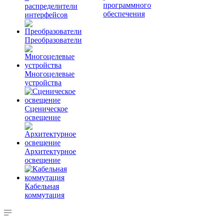
программного
распределители
обеспечения
интерфейсов
Преобразователи
Многоцелевые
устройства
Сценическое
освещение
Архитектурное
освещение
Кабельная
коммутация