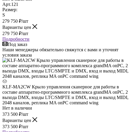
Арт.
121
Размер:
S
279 750
₽
/шт
Варианты цен
279 750
₽
/шт
Подробности
Под заказ
Наши менеджеры обязательно свяжутся с вами и уточнят
условия заказа
KLF-MA2CW Крыло управления сканерное для работы в
составе аппаратно-программного комплекса grandMA onPC, 2
выхода DMX, входы LTC/SMPTE и DMX, вход и выход MIDI,
2048 каналов, реплика MA onPC command wing
Нет в наличии
373 500
₽
/шт
Варианты цен
373 500
₽
/шт