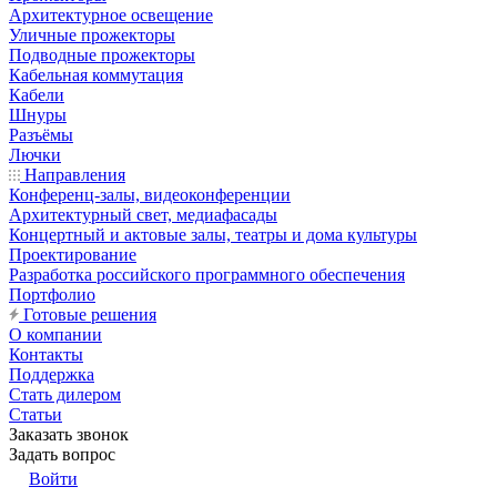
Архитектурное освещение
Уличные прожекторы
Подводные прожекторы
Кабельная коммутация
Кабели
Шнуры
Разъёмы
Лючки
Направления
Конференц-залы, видеоконференции
Архитектурный свет, медиафасады
Концертный и актовые залы, театры и дома культуры
Проектирование
Разработка российского программного обеспечения
Портфолио
Готовые решения
О компании
Контакты
Поддержка
Стать дилером
Статьи
Заказать звонок
Задать вопрос
Войти