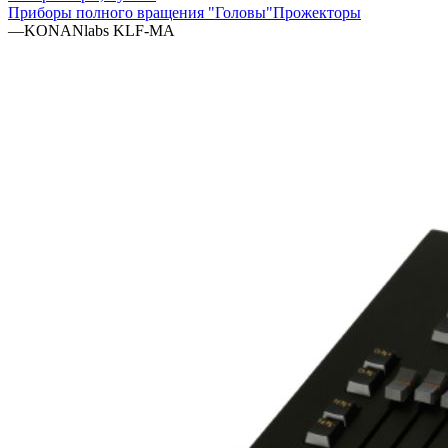
Приборы полного вращения "Головы"
Прожекторы
—
KONANlabs KLF-MA