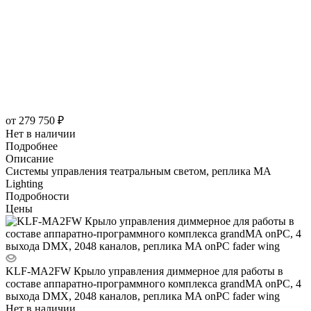
от
279 750 ₽
Нет в наличии
Подробнее
Описание
Системы управления театральным светом, реплика MA
Lighting
Подробности
Цены
KLF-MA2FW Крыло управления диммерное для работы в
составе аппаратно-программного комплекса grandMA onPC, 4
выхода DMX, 2048 каналов, реплика MA onPC fader wing
Нет в наличии