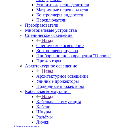
Усилители-распределители
Матричные переключатели
Контроллеры видеостен
Переключатели
Преобразователи
Многоцелевые устройства
Сценическое освещение
Назад
Сценическое освещение
Контроллеры, пульты
Приборы полного вращения "Головы"
Прожекторы
Архитектурное освещение
Назад
Архитектурное освещение
Уличные прожекторы
Подводные прожекторы
Кабельная коммутация
Назад
Кабельная коммутация
Кабели
Шнуры
Разъёмы
Лючки