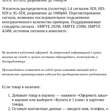
SDI и 3G-SDI, разрешение до 1080p30
Усилитель-распределитель (сплиттер) 1:4 сигналов SDI, HD-
SDI и 3G-SDI, разрешение до 1080p60. Перетактирование
сигнала, возможно последовательное подключение
неограниченного количества приборов. Поддерживаемые
стандарты сигнала - SMPTE 292M, SMPTE 259M, SMPTE
424M, источник питания в комплекте.
Не является публичной офертой. За актуальной информацией о ценах,
наличии на складе и сроках поставки обращайтесь, пожалуйста, к
дистрибьютору.
Производитель оставляет за собой право изменять внешний вид и
технические характеристики изделия без предварительного уведомления.
Если товар в наличии:
Добавьте товар в корзину — нажмите «Оформить заказ»
в корзине или выберите «Купить в 1 клик» в карточке
товара.
Оставьте контактные данные — введите имя, телефон, e-