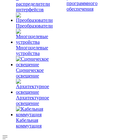
программного
распределители
обеспечения
интерфейсов
Преобразователи
Многоцелевые
устройства
Сценическое
освещение
Архитектурное
освещение
Кабельная
коммутация