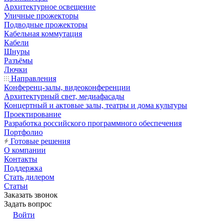
Архитектурное освещение
Уличные прожекторы
Подводные прожекторы
Кабельная коммутация
Кабели
Шнуры
Разъёмы
Лючки
Направления
Конференц-залы, видеоконференции
Архитектурный свет, медиафасады
Концертный и актовые залы, театры и дома культуры
Проектирование
Разработка российского программного обеспечения
Портфолио
Готовые решения
О компании
Контакты
Поддержка
Стать дилером
Статьи
Заказать звонок
Задать вопрос
Войти