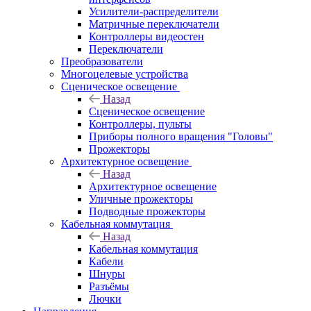
Усилители-распределители
Матричные переключатели
Контроллеры видеостен
Переключатели
Преобразователи
Многоцелевые устройства
Сценическое освещение
Назад
Сценическое освещение
Контроллеры, пульты
Приборы полного вращения "Головы"
Прожекторы
Архитектурное освещение
Назад
Архитектурное освещение
Уличные прожекторы
Подводные прожекторы
Кабельная коммутация
Назад
Кабельная коммутация
Кабели
Шнуры
Разъёмы
Лючки