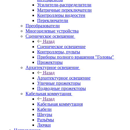
Усилители-распределители
Матричные переключатели
Контроллеры видеостен
Переключатели
Преобразователи
Многоцелевые устройства
Сценическое освещение
Назад
Сценическое освещение
Контроллеры, пульты
Приборы полного вращения "Головы"
Прожекторы
Архитектурное освещение
Назад
Архитектурное освещение
Уличные прожекторы
Подводные прожекторы
Кабельная коммутация
Назад
Кабельная коммутация
Кабели
Шнуры
Разъёмы
Лючки