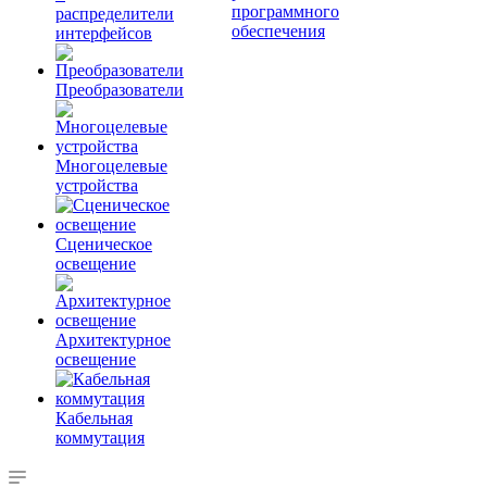
программного
распределители
обеспечения
интерфейсов
Преобразователи
Многоцелевые
устройства
Сценическое
освещение
Архитектурное
освещение
Кабельная
коммутация