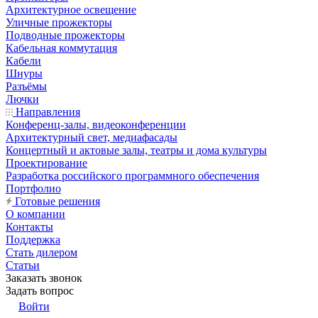
Архитектурное освещение
Уличные прожекторы
Подводные прожекторы
Кабельная коммутация
Кабели
Шнуры
Разъёмы
Лючки
Направления
Конференц-залы, видеоконференции
Архитектурный свет, медиафасады
Концертный и актовые залы, театры и дома культуры
Проектирование
Разработка российского программного обеспечения
Портфолио
Готовые решения
О компании
Контакты
Поддержка
Стать дилером
Статьи
Заказать звонок
Задать вопрос
Войти