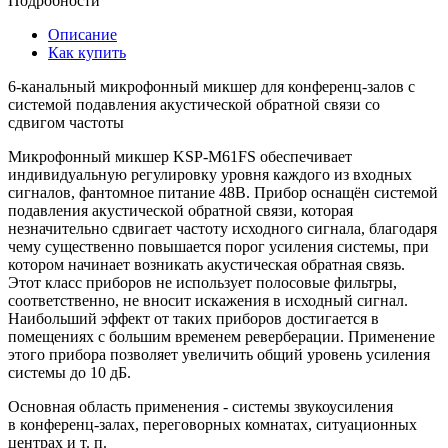
Подробности
Описание
Как купить
6-канальный микрофонный микшер для конференц-залов с
системой подавления акустической обратной связи со
сдвигом частоты
Микрофонный микшер KSP-M61FS обеспечивает
индивидуальную регулировку уровня каждого из входных
сигналов, фантомное питание 48В. Прибор оснащён системой
подавления акустической обратной связи, которая
незначительно сдвигает частоту исходного сигнала, благодаря
чему существенно повышается порог усиления системы, при
котором начинает возникать акустическая обратная связь.
Этот класс приборов не использует полосовые фильтры,
соответственно, не вносит искажения в исходный сигнал.
Наибольший эффект от таких приборов достигается в
помещениях с большим временем реверберации. Применение
этого прибора позволяет увеличить общий уровень усиления
системы до 10 дБ.
Основная область применения - системы звукоусиления
в конференц-залах, переговорных комнатах, ситуационных
центрах и т. п.